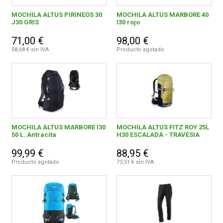
MOCHILA ALTUS PIRINEOS 30
MOCHILA ALTUS MARBORE 40
J30 GRIS
I30 rojo
71,00 €
98,00 €
58,68 € sin IVA
Producto agotado
MOCHILA ALTUS MARBORE I30
MOCHILA ALTUS FITZ ROY 25L
50 L. Antracita
H30 ESCALADA - TRAVESIA
99,99 €
88,95 €
Producto agotado
73,51 € sin IVA