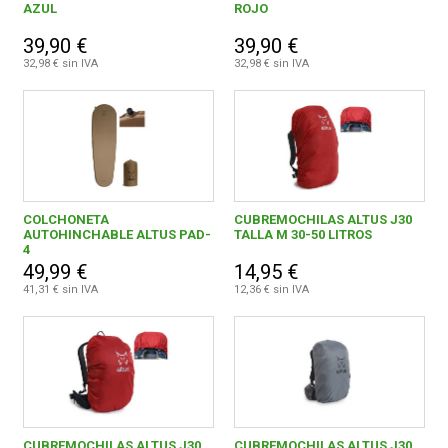
AZUL
ROJO
39,90 €
39,90 €
32,98 € sin IVA
32,98 € sin IVA
COLCHONETA
CUBREMOCHILAS ALTUS J30
AUTOHINCHABLE ALTUS PAD-
TALLA M 30-50 LITROS
4
49,99 €
14,95 €
41,31 € sin IVA
12,36 € sin IVA
CUBREMOCHILAS ALTUS J30
CUBREMOCHILAS ALTUS J30