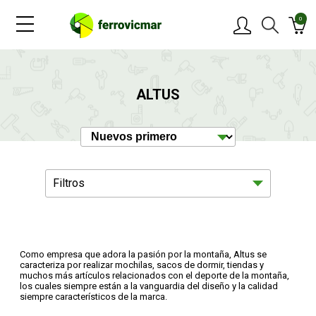
0
PRODUCTOS
ALTUS
MARCAS
OFERTAS
Filtros
NOVEDADES
BLOG
Como empresa que adora la pasión por la montaña, Altus se
Hogar
189
caracteriza por realizar mochilas, sacos de dormir, tiendas y
CONTACTAR
muchos más artículos relacionados con el deporte de la montaña,
los cuales siempre están a la vanguardia del diseño y la calidad
siempre característicos de la marca.