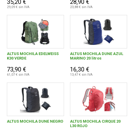
35,20 €
28,90 €
29,09 € sin IVA
23,88 € sin IVA
ALTUS MOCHILA EDELWEISS
ALTUS MOCHILA DUNE AZUL
K30 VERDE
MARINO 20 litros
73,90 €
16,30 €
61,07 € sin IVA
13,47 € sin IVA
ALTUS MOCHILA DUNE NEGRO
ALTUS MOCHILA CIRQUE 20
L30 ROJO