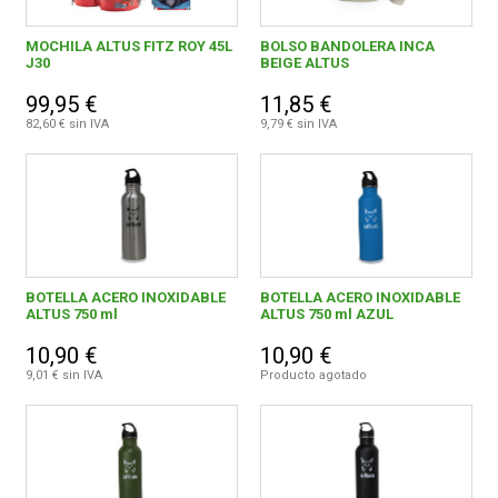
MOCHILA ALTUS FITZ ROY 45L
BOLSO BANDOLERA INCA
J30
BEIGE ALTUS
99,95 €
11,85 €
82,60 € sin IVA
9,79 € sin IVA
BOTELLA ACERO INOXIDABLE
BOTELLA ACERO INOXIDABLE
ALTUS 750 ml
ALTUS 750 ml AZUL
10,90 €
10,90 €
9,01 € sin IVA
Producto agotado