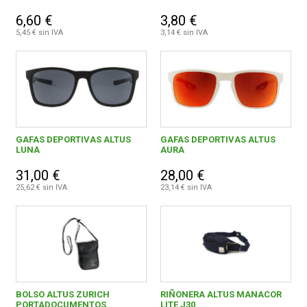
6,60 €
3,80 €
5,45 € sin IVA
3,14 € sin IVA
GAFAS DEPORTIVAS ALTUS
GAFAS DEPORTIVAS ALTUS
LUNA
AURA
31,00 €
28,00 €
25,62 € sin IVA
23,14 € sin IVA
BOLSO ALTUS ZURICH
RIÑONERA ALTUS MANACOR
PORTADOCUMENTOS
LITE J30