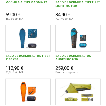
MOCHILA ALTUS MAGMA 12
SACO DE DORMIR ALTUS TIBET
LIGHT 700 H30
59,00 €
84,90 €
48,76 € sin IVA
70,17 € sin IVA
SACO DE DORMIR ALTUS TIBET
SACO DE DORMIR ALTUS
1100 K30
ANDES 900 H30
112,90 €
259,00 €
93,31 € sin IVA
Producto agotado