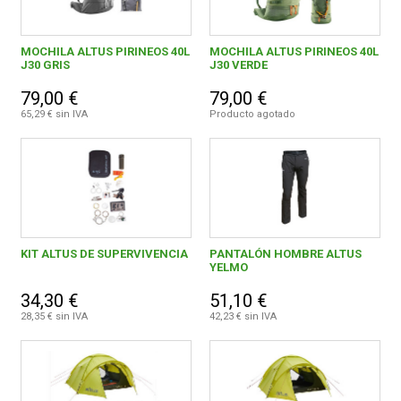
MOCHILA ALTUS PIRINEOS 40L
MOCHILA ALTUS PIRINEOS 40L
J30 GRIS
J30 VERDE
79,00 €
79,00 €
65,29 € sin IVA
Producto agotado
KIT ALTUS DE SUPERVIVENCIA
PANTALÓN HOMBRE ALTUS
YELMO
34,30 €
51,10 €
28,35 € sin IVA
42,23 € sin IVA