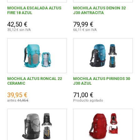
MOCHILA ESCALADA ALTUS
MOCHILA ALTUS DENON 32
FIRE 18 AZUL
J30 ANTRACITA
42,50 €
79,99 €
35,12 € sin IVA
66,11 € sin IVA
MOCHILA ALTUS RONCAL 22
MOCHILA ALTUS PIRINEOS 30
CERAMIC
J30 AZUL
39,95 €
71,00 €
antes
44,95 €
Producto agotado