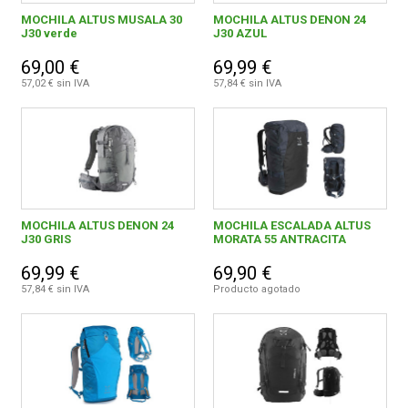
MOCHILA ALTUS MUSALA 30
MOCHILA ALTUS DENON 24
J30 verde
J30 AZUL
69,00 €
69,99 €
57,02 € sin IVA
57,84 € sin IVA
MOCHILA ALTUS DENON 24
MOCHILA ESCALADA ALTUS
J30 GRIS
MORATA 55 ANTRACITA
69,99 €
69,90 €
57,84 € sin IVA
Producto agotado