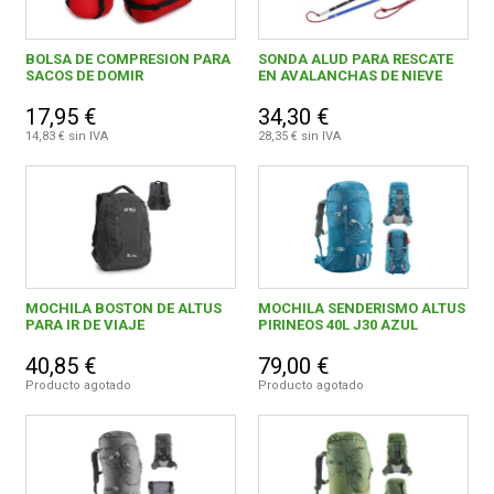
BOLSA DE COMPRESION PARA
SONDA ALUD PARA RESCATE
SACOS DE DOMIR
EN AVALANCHAS DE NIEVE
17,95 €
34,30 €
14,83 € sin IVA
28,35 € sin IVA
MOCHILA BOSTON DE ALTUS
MOCHILA SENDERISMO ALTUS
PARA IR DE VIAJE
PIRINEOS 40L J30 AZUL
40,85 €
79,00 €
Producto agotado
Producto agotado