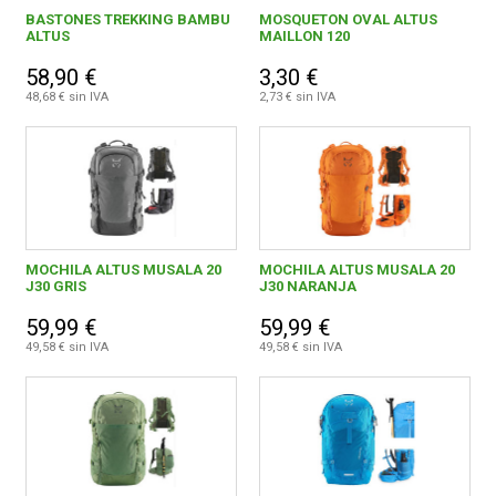
BASTONES TREKKING BAMBU
MOSQUETON OVAL ALTUS
ALTUS
MAILLON 120
58,90 €
3,30 €
48,68 € sin IVA
2,73 € sin IVA
MOCHILA ALTUS MUSALA 20
MOCHILA ALTUS MUSALA 20
J30 GRIS
J30 NARANJA
59,99 €
59,99 €
49,58 € sin IVA
49,58 € sin IVA