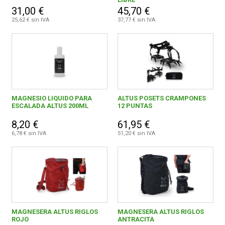
31,00 €
45,70 €
25,62 € sin IVA
37,77 € sin IVA
MAGNESIO LIQUIDO PARA
ALTUS POSETS CRAMPONES
ESCALADA ALTUS 200ML
12 PUNTAS
8,20 €
61,95 €
6,78 € sin IVA
51,20 € sin IVA
MAGNESERA ALTUS RIGLOS
MAGNESERA ALTUS RIGLOS
ROJO
ANTRACITA