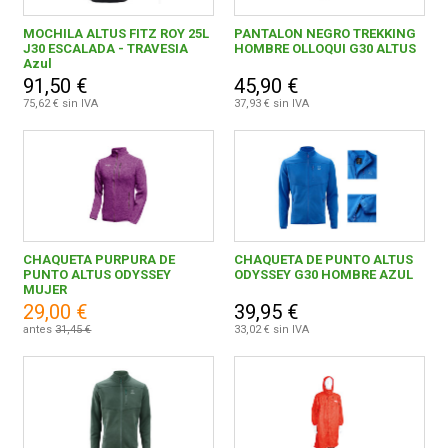
MOCHILA ALTUS FITZ ROY 25L
PANTALON NEGRO TREKKING
J30 ESCALADA - TRAVESIA
HOMBRE OLLOQUI G30 ALTUS
Azul
91,50 €
45,90 €
75,62 € sin IVA
37,93 € sin IVA
CHAQUETA PURPURA DE
CHAQUETA DE PUNTO ALTUS
PUNTO ALTUS ODYSSEY
ODYSSEY G30 HOMBRE AZUL
MUJER
29,00 €
39,95 €
antes
31,45 €
33,02 € sin IVA