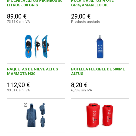
MOCHILA ALTUS PIRINEOS 50
POLAINA ALTUS HK-42
LITROS J30 GRIS
GRIS/AMARILLO OIL
89,00 €
29,00 €
73,55 € sin IVA
Producto agotado
RAQUETAS DE NIEVE ALTUS
BOTELLA FLEXIBLE DE 500ML
MARMOTA H30
ALTUS
112,90 €
8,20 €
93,31 € sin IVA
6,78 € sin IVA