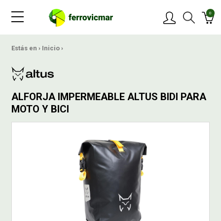
0
PRODUCTOS
Estás en ›
Inicio
›
MARCAS
ALFORJA IMPERMEABLE ALTUS BIDI PARA
OFERTAS
MOTO Y BICI
NOVEDADES
BLOG
CONTACTAR