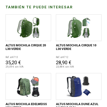
TAMBIÉN TE PUEDE INTERESAR
ALTUS MOCHILA CIRQUE 20
ALTUS MOCHILA CIRQUE 10
L30 VERDE
L30 VERDE
Ref. al4713
Ref. al4712
35,20 €
28,90 €
29,09 € sin IVA
23,88 € sin IVA
ALTUS MOCHILA EDELWEISS
ALTUS MOCHILA DUNE AZUL