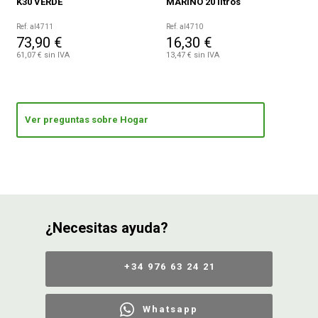
K30 VERDE
MARINO 20 litros
Ref. al4711
Ref. al4710
73,90 €
16,30 €
61,07 € sin IVA
13,47 € sin IVA
Ver preguntas sobre Hogar
¿Necesitas ayuda?
+34 976 63 24 21
Whatsapp