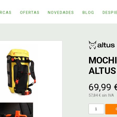
RCAS
OFERTAS
NOVEDADES
BLOG
DESPI
MOCHI
ALTUS
69,99 
57,84 € sin IVA