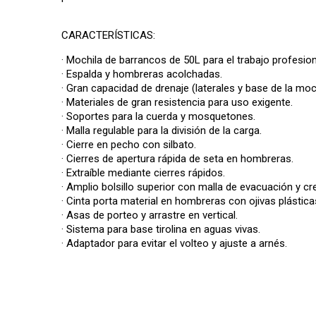
CARACTERÍSTICAS:
· Mochila de barrancos de 50L para el trabajo profesion
· Espalda y hombreras acolchadas.
· Gran capacidad de drenaje (laterales y base de la moc
· Materiales de gran resistencia para uso exigente.
· Soportes para la cuerda y mosquetones.
· Malla regulable para la división de la carga.
· Cierre en pecho con silbato.
· Cierres de apertura rápida de seta en hombreras.
· Extraíble mediante cierres rápidos.
· Amplio bolsillo superior con malla de evacuación y cr
· Cinta porta material en hombreras con ojivas plástica
· Asas de porteo y arrastre en vertical.
· Sistema para base tirolina en aguas vivas.
· Adaptador para evitar el volteo y ajuste a arnés.