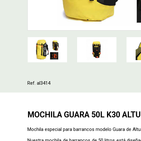
Ref. al3414
MOCHILA GUARA 50L K30 ALT
Mochila especial para barrancos modelo Guara de Alt
Nuestra mochila de barrancos de 50 litros está dise