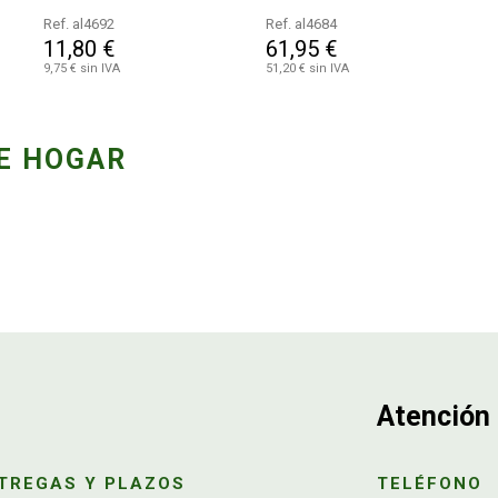
Ref. al4692
Ref. al4684
11,80 €
61,95 €
9,75 € sin IVA
51,20 € sin IVA
E HOGAR
Atención 
TREGAS Y PLAZOS
TELÉFONO