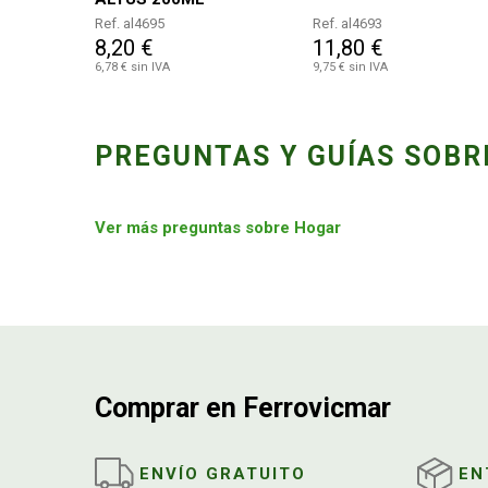
Ref. al4695
Ref. al4693
8,20 €
11,80 €
6,78 € sin IVA
9,75 € sin IVA
PREGUNTAS Y GUÍAS SOBR
Ver más preguntas sobre Hogar
Comprar en Ferrovicmar
ENVÍO GRATUITO
EN