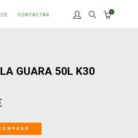
0
ECE
CONTACTAR
LA GUARA 50L K30
€
COMPRAR