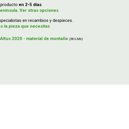
u producto
en 2-5 días
.
enínsula. Ver otras opciones
ecialistas en recambios y despieces.
 la pieza que necesitas
Altus 2020 - material de montaña
(38.6 Mb)