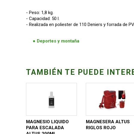
- Peso: 1,8 kg.
- Capacidad: 50 l.
- Realizada en poliester de 110 Deniers y forrada de P
Deportes y montaña
TAMBIÉN TE PUEDE INTER
MAGNESIO LIQUIDO
MAGNESERA ALTUS
PARA ESCALADA
RIGLOS ROJO
ALTUS 200ML