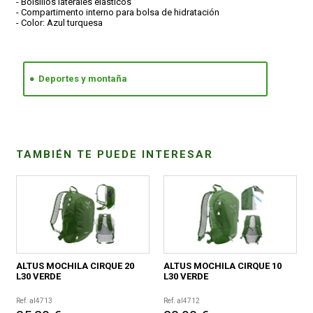
- Bolsillos laterales elasticos
- Compartimento interno para bolsa de hidratación
- Color: Azul turquesa
Deportes y montaña
TAMBIÉN TE PUEDE INTERESAR
ALTUS MOCHILA CIRQUE 20
ALTUS MOCHILA CIRQUE 10
L30 VERDE
L30 VERDE
Ref. al4713
Ref. al4712