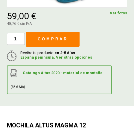
59,00 €
Ver fotos
FERROVICMAR
48,76 € sin IVA
COMPRAR
DESPIECE
Recibe tu producto
en 2-5 días
.
España península. Ver otras opciones
CATÁLOGOS
Catalogo Altus 2020 - material de montaña
GUÍAS
(38.6 Mb)
ENVÍOS
DEVOLUCIONES
MOCHILA ALTUS MAGMA 12
FORMAS DE PAGO