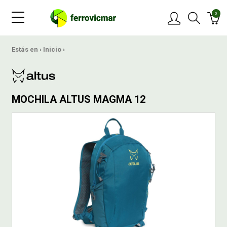
0
PRODUCTOS
Estás en ›
Inicio
›
MARCAS
MOCHILA ALTUS MAGMA 12
OFERTAS
NOVEDADES
BLOG
CONTACTAR