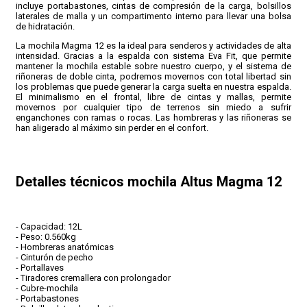
incluye portabastones, cintas de compresión de la carga, bolsillos
laterales de malla y un compartimento interno para llevar una bolsa
de hidratación.
La mochila Magma 12 es la ideal para senderos y actividades de alta
intensidad. Gracias a la espalda con sistema Eva Fit, que permite
mantener la mochila estable sobre nuestro cuerpo, y el sistema de
riñoneras de doble cinta, podremos movernos con total libertad sin
los problemas que puede generar la carga suelta en nuestra espalda.
El minimalismo en el frontal, libre de cintas y mallas, permite
movernos por cualquier tipo de terrenos sin miedo a sufrir
enganchones con ramas o rocas. Las hombreras y las riñoneras se
han aligerado al máximo sin perder en el confort.
Detalles técnicos mochila Altus Magma 12
- Capacidad: 12L
- Peso: 0.560kg
- Hombreras anatómicas
- Cinturón de pecho
- Portallaves
- Tiradores cremallera con prolongador
- Cubre-mochila
- Portabastones