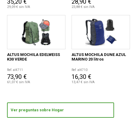
35,20 €
28,90 €
29,09 € sin IVA
23,88 € sin IVA
ALTUS MOCHILA EDELWEISS
ALTUS MOCHILA DUNE AZUL
K30 VERDE
MARINO 20 litros
Ref. al4711
Ref. al4710
73,90 €
16,30 €
61,07 € sin IVA
13,47 € sin IVA
Ver preguntas sobre Hogar