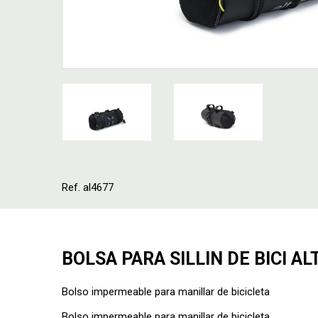
Ref. al4677
BOLSA PARA SILLIN DE BICI A
Bolso impermeable para manillar de bicicleta
Bolso impermeable para manillar de bicicleta.