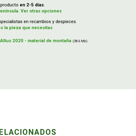
u producto
en 2-5 días
.
enínsula. Ver otras opciones
ecialistas en recambios y despieces.
 la pieza que necesitas
Altus 2020 - material de montaña
(38.6 Mb)
ELACIONADOS