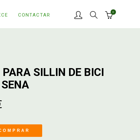
0
ECE
CONTACTAR
PARA SILLIN DE BICI
 SENA
€
COMPRAR