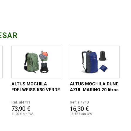
ESAR
ALTUS MOCHILA
ALTUS MOCHILA DUNE
EDELWEISS K30 VERDE
AZUL MARINO 20 litros
Ref. al4711
Ref. al4710
73,90 €
16,30 €
61,07 € sin IVA
13,47 € sin IVA