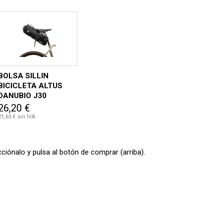
BOLSA SILLIN
BICICLETA ALTUS
DANUBIO J30
26,20 €
21,65 € sin IVA
ciónalo y pulsa al botón de comprar (arriba).