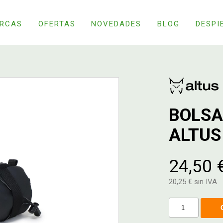
RCAS
OFERTAS
NOVEDADES
BLOG
DESPI
BOLSA 
ALTUS
24,50 
20,25 € sin IVA