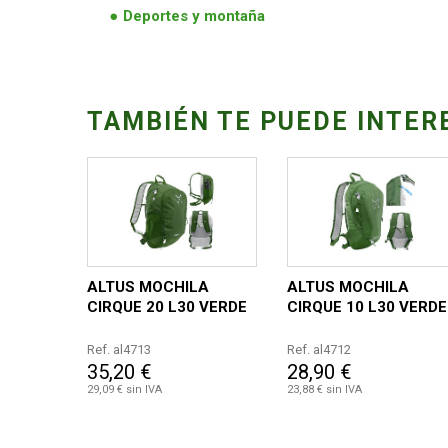
Deportes y montaña
TAMBIÉN TE PUEDE INTER
ALTUS MOCHILA
ALTUS MOCHILA
CIRQUE 20 L30 VERDE
CIRQUE 10 L30 VERDE
Ref. al4713
Ref. al4712
35,20 €
28,90 €
29,09 € sin IVA
23,88 € sin IVA