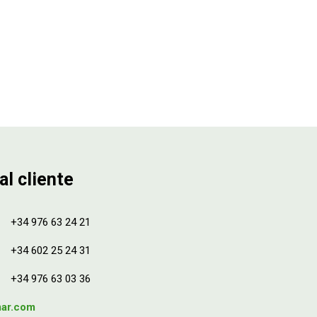
al cliente
+34 976 63 24 21
+34 602 25 24 31
+34 976 63 03 36
mar.com