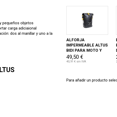
 y pequeños objetos
rtar carga adiciaional
ación: dos al manillar y uno a la
ALFORJA
IMPERMEABLE ALTUS
BIDI PARA MOTO Y
BICI
49,50 €
40,91 € sin IVA
ALTUS
Para añadir un producto selec