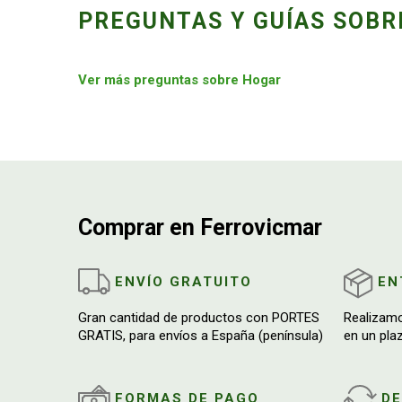
PREGUNTAS Y GUÍAS SOBR
Ver más preguntas sobre Hogar
Comprar en Ferrovicmar
ENVÍO GRATUITO
EN
Gran cantidad de productos con PORTES
Realizam
GRATIS, para envíos a España (península)
en un pla
FORMAS DE PAGO
D