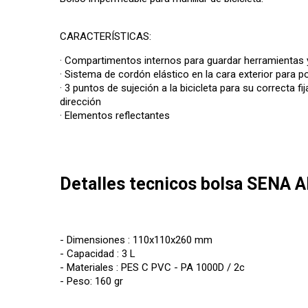
CARACTERÍSTICAS:
· Compartimentos internos para guardar herramientas
· Sistema de cordón elástico en la cara exterior para po
· 3 puntos de sujeción a la bicicleta para su correcta fij
dirección
· Elementos reflectantes
Detalles tecnicos bolsa SENA 
- Dimensiones : 110x110x260 mm
- Capacidad : 3 L
- Materiales : PES C PVC - PA 1000D / 2c
- Peso: 160 gr