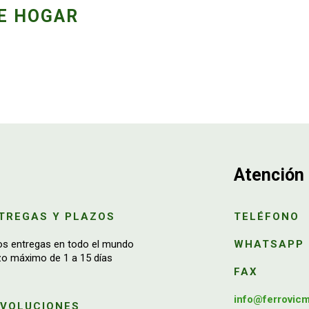
E HOGAR
Atención 
TREGAS Y PLAZOS
TELÉFONO
os entregas en todo el mundo
WHATSAPP
zo máximo de 1 a 15 días
FAX
info@ferrovic
EVOLUCIONES