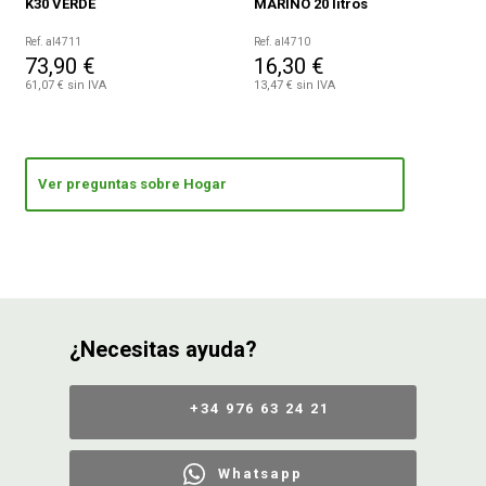
K30 VERDE
MARINO 20 litros
Ref. al4711
Ref. al4710
73,90 €
16,30 €
61,07 € sin IVA
13,47 € sin IVA
Ver preguntas sobre Hogar
¿Necesitas ayuda?
+34 976 63 24 21
Whatsapp