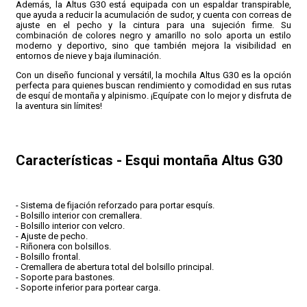
Además, la Altus G30 está equipada con un espaldar transpirable,
que ayuda a reducir la acumulación de sudor, y cuenta con correas de
ajuste en el pecho y la cintura para una sujeción firme. Su
combinación de colores negro y amarillo no solo aporta un estilo
moderno y deportivo, sino que también mejora la visibilidad en
entornos de nieve y baja iluminación.
Con un diseño funcional y versátil, la mochila Altus G30 es la opción
perfecta para quienes buscan rendimiento y comodidad en sus rutas
de esquí de montaña y alpinismo. ¡Equípate con lo mejor y disfruta de
la aventura sin límites!
Características - Esqui montaña Altus G30
- Sistema de fijación reforzado para portar esquís.
- Bolsillo interior con cremallera.
- Bolsillo interior con velcro.
- Ajuste de pecho.
- Riñonera con bolsillos.
- Bolsillo frontal.
- Cremallera de abertura total del bolsillo principal.
- Soporte para bastones.
- Soporte inferior para portear carga.