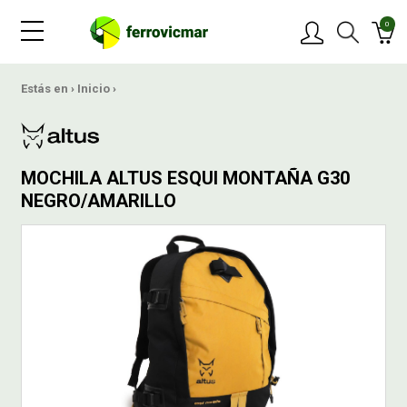
0
PRODUCTOS
Estás en ›
Inicio
›
MARCAS
MOCHILA ALTUS ESQUI MONTAÑA G30
OFERTAS
NEGRO/AMARILLO
NOVEDADES
BLOG
CONTACTAR