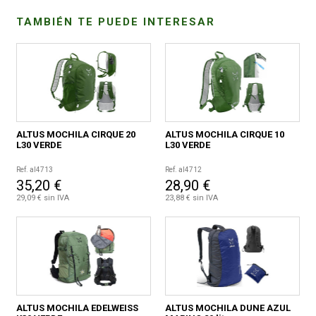
TAMBIÉN TE PUEDE INTERESAR
ALTUS MOCHILA CIRQUE 20
ALTUS MOCHILA CIRQUE 10
L30 VERDE
L30 VERDE
Ref. al4713
Ref. al4712
35,20 €
28,90 €
29,09 € sin IVA
23,88 € sin IVA
ALTUS MOCHILA EDELWEISS
ALTUS MOCHILA DUNE AZUL