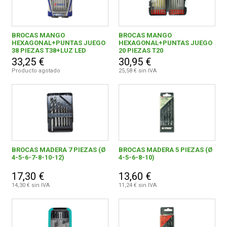
BROCAS MANGO
BROCAS MANGO
HEXAGONAL+PUNTAS JUEGO
HEXAGONAL+PUNTAS JUEGO
38 PIEZAS T38+LUZ LED
20 PIEZAS T20
33,25 €
30,95 €
Producto agotado
25,58 € sin IVA
BROCAS MADERA 7 PIEZAS (Ø
BROCAS MADERA 5 PIEZAS (Ø
4-5-6-7-8-10-12)
4-5-6-8-10)
17,30 €
13,60 €
14,30 € sin IVA
11,24 € sin IVA