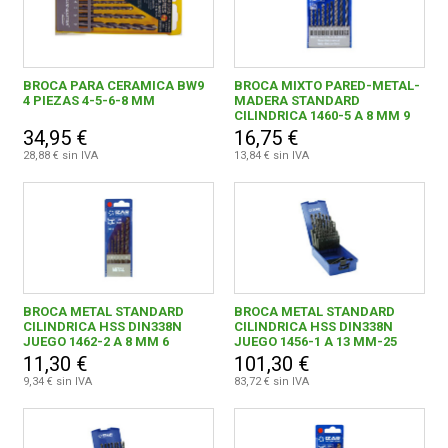
BROCA PARA CERAMICA BW9
BROCA MIXTO PARED-METAL-
4 PIEZAS 4-5-6-8 MM
MADERA STANDARD
CILINDRICA 1460-5 A 8 MM 9
UNIDADES
34,95 €
16,75 €
28,88 € sin IVA
13,84 € sin IVA
BROCA METAL STANDARD
BROCA METAL STANDARD
CILINDRICA HSS DIN338N
CILINDRICA HSS DIN338N
JUEGO 1462-2 A 8 MM 6
JUEGO 1456-1 A 13 MM-25
UNIDADES
UNIDADES
11,30 €
101,30 €
9,34 € sin IVA
83,72 € sin IVA