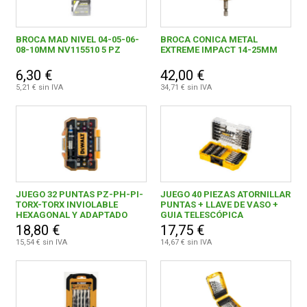
BROCA MAD NIVEL 04-05-06-
BROCA CONICA METAL
08-10MM NV115510 5 PZ
EXTREME IMPACT 14-25MM
6,30 €
42,00 €
5,21 € sin IVA
34,71 € sin IVA
JUEGO 32 PUNTAS PZ-PH-PI-
JUEGO 40 PIEZAS ATORNILLAR
TORX-TORX INVIOLABLE
PUNTAS + LLAVE DE VASO +
HEXAGONAL Y ADAPTADO
GUIA TELESCÓPICA
18,80 €
17,75 €
15,54 € sin IVA
14,67 € sin IVA