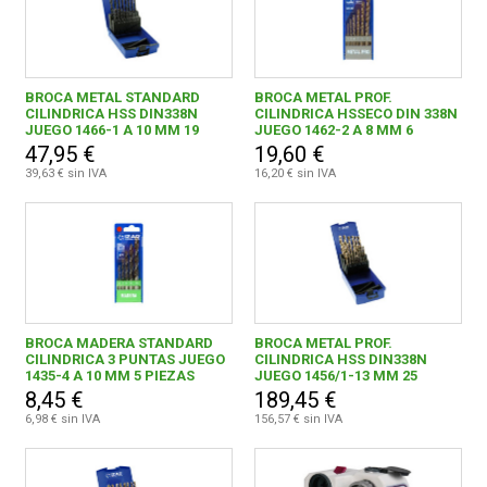
BROCA METAL STANDARD
BROCA METAL PROF.
CILINDRICA HSS DIN338N
CILINDRICA HSSECO DIN 338N
JUEGO 1466-1 A 10 MM 19
JUEGO 1462-2 A 8 MM 6
UNIDADES
PIEZAS
47,95 €
19,60 €
39,63 € sin IVA
16,20 € sin IVA
BROCA MADERA STANDARD
BROCA METAL PROF.
CILINDRICA 3 PUNTAS JUEGO
CILINDRICA HSS DIN338N
1435-4 A 10 MM 5 PIEZAS
JUEGO 1456/1-13 MM 25
UNIDADES
8,45 €
189,45 €
6,98 € sin IVA
156,57 € sin IVA