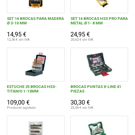
SET 16 BROCAS PARA MADERA
SET 16 BROCAS HSS PRO PARA
Ø 3-10 MM
METAL Ø 1- 8 MM
14,95 €
24,95 €
12,36 € sin IVA
20,62 € sin IVA
ESTUCHE 25 BROCAS HSS-
BROCAS PUNTAS X-LINE 41
TITANIO 1-13MM
PIEZAS
109,00 €
30,30 €
Producto agotado
25,04 € sin IVA