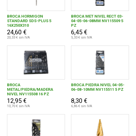
BROCA HORMIGON
BROCA MET NIVEL RECT 03-
STANDARD SDS-PLUS 5
04-05-06-08MM NV115509 5
16X250X310
PZ
24,60 €
6,45 €
20,33 € sin IVA
5,33 € sin IVA
BROCA
BROCA PIEDRA NIVEL 04-05-
METAL/PIEDRA/MADERA
06-08-10MM NV115511 5 PZ
NIVEL NV115508 16 PZ
12,95 €
8,30 €
10,70 € sin IVA
6,86 € sin IVA