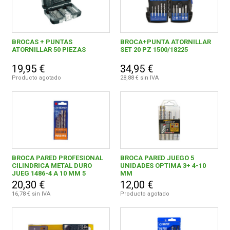
BROCAS + PUNTAS
BROCA+PUNTA ATORNILLAR
ATORNILLAR 50 PIEZAS
SET 20 PZ 1500/18225
19,95 €
34,95 €
Producto agotado
28,88 € sin IVA
BROCA PARED PROFESIONAL
BROCA PARED JUEGO 5
CILINDRICA METAL DURO
UNIDADES OPTIMA 3+ 4-10
JUEG 1486-4 A 10 MM 5
MM
UNIDAES
20,30 €
12,00 €
16,78 € sin IVA
Producto agotado