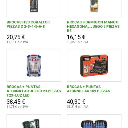
BROCAS HSS COBALTO 6
BROCAS HORMIGON MANGO
PIEZAS Ø 2-3-4-5-6-8
HEXAGONAL JUEGO 5 PIEZAS
B5
20,75 €
16,15 €
17,15 € sin IVA
13,35 € sin IVA
BROCAS + PUNTAS
BROCAS + PUNTAS
ATORNILLAR JUEGO 23 PIEZAS
ATORNILLAR 109 PIEZAS
T23+LUZ LED
38,45 €
40,30 €
31,78 € sin IVA
33,31 € sin IVA