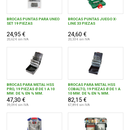
BROCAS PUNTAS PARA UNEO
BROCAS PUNTAS JUEGO X-
SET 19 PIEZAS
LINE 33 PIEZAS
24,95 €
24,60 €
20,62 € sin IVA
20,33 € sin IVA
BROCAS PARA METAL HSS
BROCAS PARA METAL HSS
PRO, 19 PIEZAS Ø DE 1 A 10
COBALTO, 19 PIEZAS Ø DE 1 A
MM. DE ½ EN ½ MM.
10 MM. DE ½ EN ½ MM.
47,30 €
82,15 €
39,09 € sin IVA
67,89 € sin IVA