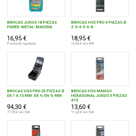
BROCAS JUEGO 18 PIEZAS
BROCAS HSS PRO 6 PIEZAS Ø
PARED-METAL-MADERA
2-3-4-5-6-8
16,95 €
18,95 €
Producto agotado
15,66 € sin IVA
BROCAS HSS PRO 25 PIEZAS Ø
BROCAS HSS MANGO
DE 1 A 13 MM. DE ½ EN ½ MM.
HEXAGONAL JUEGO 5 PIEZAS
A15
94,30 €
13,60 €
77,93 € sin IVA
11,24 € sin IVA