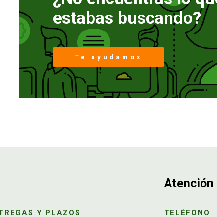
estabas buscando?
Te ayudamos
Atención 
TREGAS Y PLAZOS
TELÉFONO