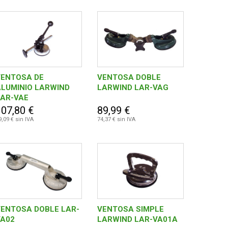
VENTOSA DE
VENTOSA DOBLE
ALUMINIO LARWIND
LARWIND LAR-VAG
LAR-VAE
107,80 €
89,99 €
9,09 € sin IVA
74,37 € sin IVA
VENTOSA DOBLE LAR-
VENTOSA SIMPLE
VA02
LARWIND LAR-VA01A