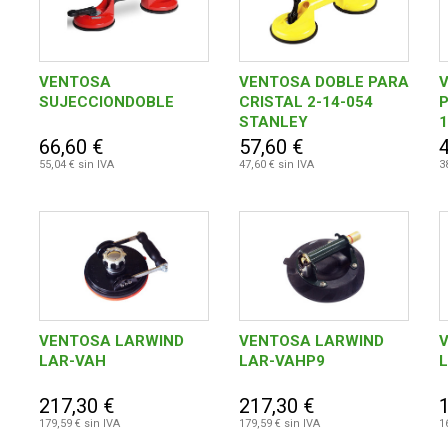
VENTOSA
VENTOSA DOBLE PARA
SUJECCIONDOBLE
CRISTAL 2-14-054
P
STANLEY
1
66,60 €
57,60 €
55,04 € sin IVA
47,60 € sin IVA
3
VENTOSA LARWIND
VENTOSA LARWIND
LAR-VAH
LAR-VAHP9
217,30 €
217,30 €
179,59 € sin IVA
179,59 € sin IVA
1