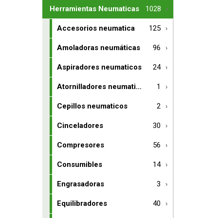
Herramientas Neumaticas
1028
Accesorios neumatica
125
Amoladoras neumáticas
96
Aspiradores neumaticos
24
Atornilladores neumaticos
1
Cepillos neumaticos
2
Cinceladores
30
Compresores
56
Consumibles
14
Engrasadoras
3
Equilibradores
40