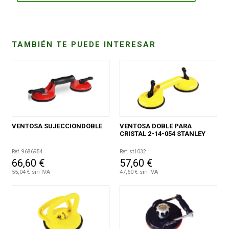
TAMBIÉN TE PUEDE INTERESAR
VENTOSA SUJECCIONDOBLE
VENTOSA DOBLE PARA
CRISTAL 2-14-054 STANLEY
Ref. 9686954
Ref. st1032
66,60 €
57,60 €
55,04 € sin IVA
47,60 € sin IVA