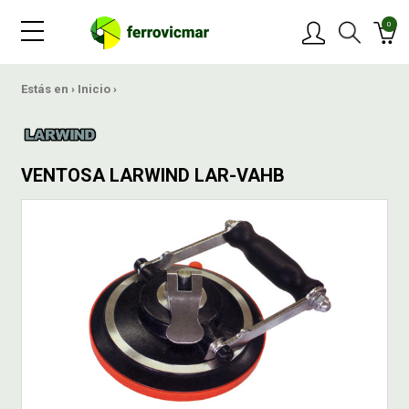
0
PRODUCTOS
Estás en ›
Inicio
›
MARCAS
VENTOSA LARWIND LAR-VAHB
OFERTAS
NOVEDADES
BLOG
CONTACTAR