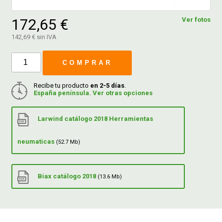
172,65 €
Ver fotos
FERROVICMAR
142,69 € sin IVA
COMPRAR
DESPIECE
Recibe tu producto
en 2-5 días
.
España península. Ver otras opciones
CATÁLOGOS
Larwind catálogo 2018 Herramientas
GUÍAS
neumaticas
(52.7 Mb)
ENVÍOS
Biax catálogo 2018
(13.6 Mb)
DEVOLUCIONES
FORMAS DE PAGO