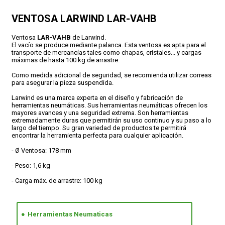
VENTOSA LARWIND LAR-VAHB
CONDICIONES
Ventosa
LAR-VAHB
de Larwind.
El vacío se produce mediante palanca. Esta ventosa es apta para el
transporte de mercancías tales como chapas, cristales... y cargas
máximas de hasta 100 kg de arrastre.
Como medida adicional de seguridad, se recomienda utilizar correas
para asegurar la pieza suspendida.
Larwind es una marca experta en el diseño y fabricación de
herramientas neumáticas. Sus herramientas neumáticas ofrecen los
mayores avances y una seguridad extrema. Son herramientas
extremadamente duras que permitirán su uso continuo y su paso a lo
largo del tiempo. Su gran variedad de productos te permitirá
encontrar la herramienta perfecta para cualquier aplicación.
- Ø Ventosa: 178 mm
- Peso: 1,6 kg
- Carga máx. de arrastre: 100 kg
Herramientas Neumaticas