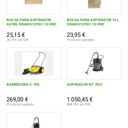
BOLSA PARA ASPIRADOR
BOLSA PARA ASPIRADOR 16 L
62/90L DRAKO/CIFEC 10 UND
DRAKO/CIFEC 10 UND
25,15 €
23,95 €
20,79 € sin IVA
Producto agotado
BARREDORA S-750
ASPIRADOR NT 70/3
269,00 €
1.050,45 €
Producto agotado
868,14 € sin IVA