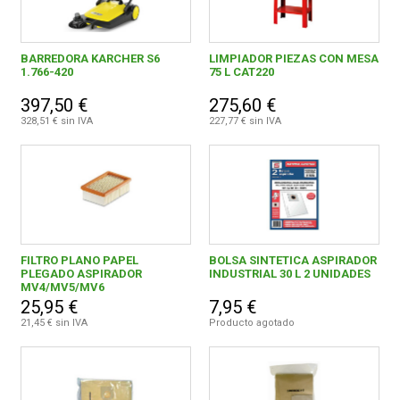
BARREDORA KARCHER S6
LIMPIADOR PIEZAS CON MESA
1.766-420
75 L CAT220
397,50 €
275,60 €
328,51 € sin IVA
227,77 € sin IVA
FILTRO PLANO PAPEL
BOLSA SINTETICA ASPIRADOR
PLEGADO ASPIRADOR
INDUSTRIAL 30 L 2 UNIDADES
MV4/MV5/MV6
25,95 €
7,95 €
21,45 € sin IVA
Producto agotado