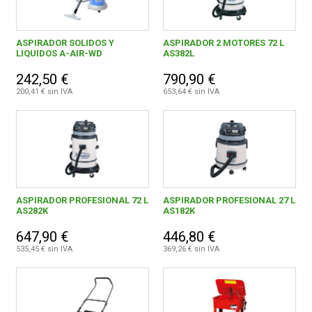
ASPIRADOR SOLIDOS Y
ASPIRADOR 2 MOTORES 72 L
LIQUIDOS A-AIR-WD
AS382L
242,50 €
790,90 €
200,41 € sin IVA
653,64 € sin IVA
ASPIRADOR PROFESIONAL 72 L
ASPIRADOR PROFESIONAL 27 L
AS282K
AS182K
647,90 €
446,80 €
535,45 € sin IVA
369,26 € sin IVA