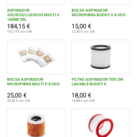
ASPIRADOR
BOLSA ASPIRADOR
SOLIDOS/LIQUIDOS MULTI II
MICROFIBRA BUDDY II 4 UDS.
1400W 30L
184,15 €
15,00 €
152,19 € sin IVA
12,40 € sin IVA
BOLSA ASPIRADOR
FILTRO ASPIRADOR TEFLÓN
MICROFIBRA MULTI II 4 UDS.
LAVABLE BUDDY II
25,00 €
18,00 €
20,66 € sin IVA
14,88 € sin IVA