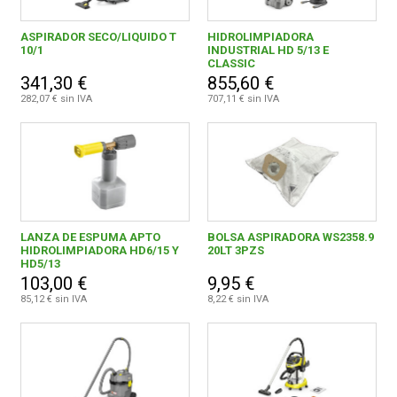
ASPIRADOR SECO/LIQUIDO T
HIDROLIMPIADORA
10/1
INDUSTRIAL HD 5/13 E
CLASSIC
341,30 €
855,60 €
282,07 € sin IVA
707,11 € sin IVA
LANZA DE ESPUMA APTO
BOLSA ASPIRADORA WS2358.9
HIDROLIMPIADORA HD6/15 Y
20LT 3PZS
HD5/13
103,00 €
9,95 €
85,12 € sin IVA
8,22 € sin IVA