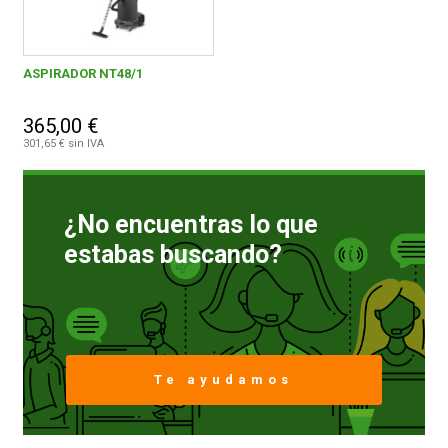
ASPIRADOR NT48/1
365,00 €
301,65 € sin IVA
¿No encuentras lo que
estabas buscando?
Te ayudamos