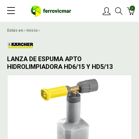
0
PRODUCTOS
Estás en ›
Inicio
›
MARCAS
LANZA DE ESPUMA APTO
OFERTAS
HIDROLIMPIADORA HD6/15 Y HD5/13
NOVEDADES
BLOG
CONTACTAR