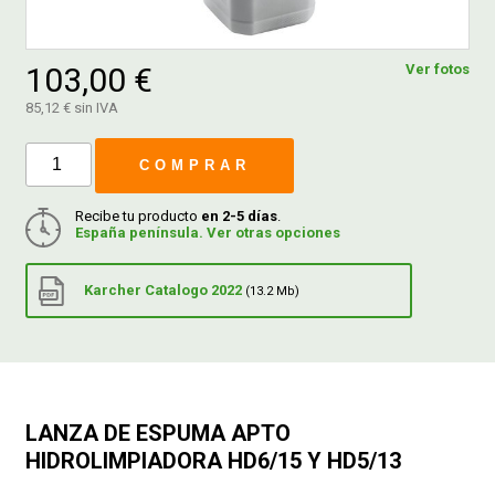
FERROVICMAR
103,00 €
Ver fotos
85,12 € sin IVA
DESPIECE
COMPRAR
CATÁLOGOS
Recibe tu producto
en 2-5 días
.
España península. Ver otras opciones
GUÍAS
Karcher Catalogo 2022
(13.2 Mb)
ENVÍOS
DEVOLUCIONES
LANZA DE ESPUMA APTO
HIDROLIMPIADORA HD6/15 Y HD5/13
FORMAS DE PAGO