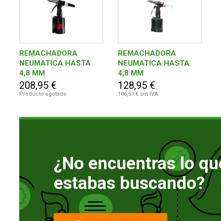
REMACHADORA
REMACHADORA
NEUMATICA HASTA
NEUMATICA HASTA
4,8 MM
4,8 MM
208,95 €
128,95 €
Producto agotado
106,57 € sin IVA
¿No encuentras lo qu
estabas buscando?