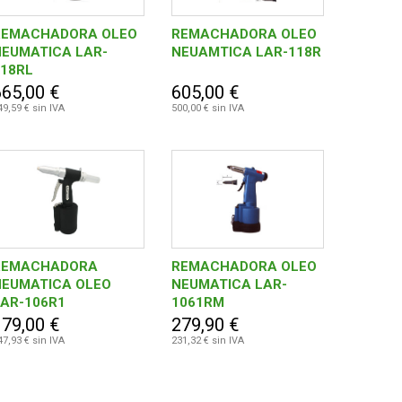
REMACHADORA OLEO
REMACHADORA OLEO
NEUMATICA LAR-
NEUAMTICA LAR-118R
118RL
665,00 €
605,00 €
49,59 € sin IVA
500,00 € sin IVA
REMACHADORA
REMACHADORA OLEO
NEUMATICA OLEO
NEUMATICA LAR-
LAR-106R1
1061RM
179,00 €
279,90 €
47,93 € sin IVA
231,32 € sin IVA