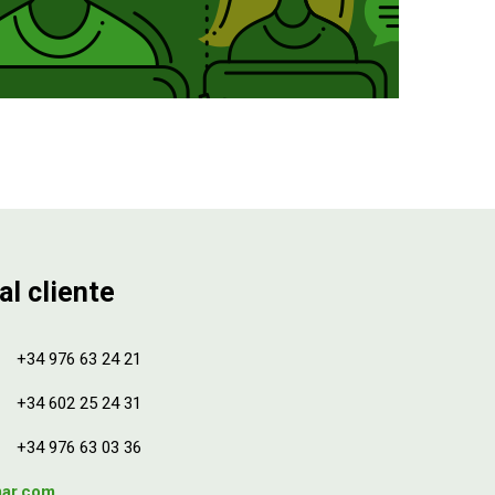
al cliente
+34 976 63 24 21
+34 602 25 24 31
+34 976 63 03 36
mar.com