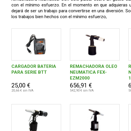
con el mínimo esfuerzo. En el momento en que adquieras 
dejará de ser un trabajo para convertirse en una diversión.
los trabajos bien hechos con el mínimo esfuerzo,
CARGADOR BATERIA
REMACHADORA OLEO
PARA SERIE BTT
NEUMATICA FEX-
EZM2000
25,00 €
656,91 €
20,66 € sin IVA
542,90 € sin IVA
5