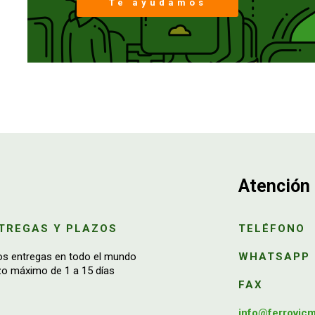
Te ayudamos
Atención 
TREGAS Y PLAZOS
TELÉFONO
os entregas en todo el mundo
WHATSAPP
zo máximo de 1 a 15 días
FAX
info@ferrovic