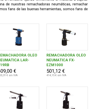
una de nuestras remachadoras neumáticas, remachar
 Somos fans de las buenas herramientas, somos fans de
REMACHADORA OLEO
REMACHADORA OLEO
NEUMATICA LAR-
NEUMATICA FX-
119RB
EZM1000
609,00 €
501,12 €
03,31 € sin IVA
414,15 € sin IVA