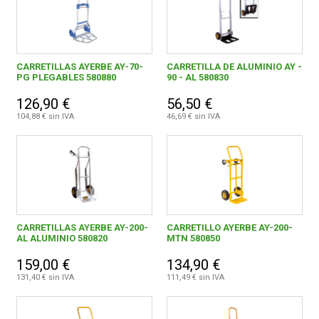
CARRETILLAS AYERBE AY-70-
CARRETILLA DE ALUMINIO AY -
PG PLEGABLES 580880
90 - AL 580830
126,90 €
56,50 €
104,88 € sin IVA
46,69 € sin IVA
CARRETILLAS AYERBE AY-200-
CARRETILLO AYERBE AY-200-
AL ALUMINIO 580820
MTN 580850
159,00 €
134,90 €
131,40 € sin IVA
111,49 € sin IVA