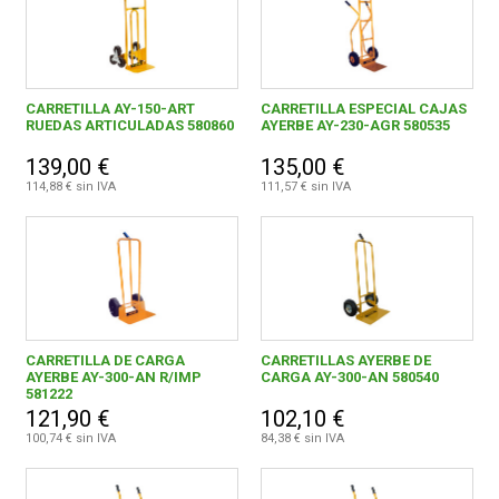
CARRETILLA AY-150-ART
CARRETILLA ESPECIAL CAJAS
RUEDAS ARTICULADAS 580860
AYERBE AY-230-AGR 580535
139,00 €
135,00 €
114,88 € sin IVA
111,57 € sin IVA
CARRETILLA DE CARGA
CARRETILLAS AYERBE DE
AYERBE AY-300-AN R/IMP
CARGA AY-300-AN 580540
581222
121,90 €
102,10 €
100,74 € sin IVA
84,38 € sin IVA