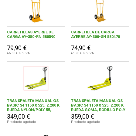
CARRETILLAS AYERBE DE
CARRETILLA DE CARGA
CARGA AY-350-RN 580590
AYERBE AY-300-SN 580470
79,90 €
74,90 €
66,03 € sin IVA
61,90 € sin IVA
TRANSPALETA MANUAL GS
TRANSPALETA MANUAL GS
BASIC S4 1150 X 525, 2.200 K
BASIC S4 1150 X 525, 2.200 K
RUEDA NYLON/POLY 55,
RUEDA GOMA, RODILLO POLY
RODILLO NYLON NEGRO
349,00 €
359,00 €
Producto agotado
Producto agotado