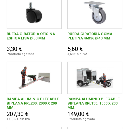
RUEDA GIRATORIA OFICINA
RUEDA GIRATORIA GOMA
ESPIGA LISA Ø 50 MM
PLETINA 46X36 Ø 40 MM
3,30 €
5,60 €
Producto agotado
4,63 € sin IVA
RAMPA ALUMINIO PLEGABLE
RAMPA ALUMINIO PLEGABLE
BIPLANA RRL200, 2000 X 200
BIPLANA RRL150, 1500 X 200
MM.
MM.
207,30 €
149,00 €
171,32 € sin IVA
Producto agotado