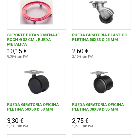
SOPORTE BUTANO MENAJE
RUEDA GIRATORIA PLASTICO
ROCH Ø 32 CM., RUEDA
PLETINA 50X33 Ø 25 MM
METALICA
10,15 €
2,60 €
8,39 € sin IVA
2,15 € sin IVA
RUEDA GIRATORIA OFICINA
RUEDA GIRATORIA OFICINA
PLETINA 50X50 Ø 50 MM
PLETINA 38X38 Ø 35 MM
3,30 €
2,75 €
2,73 € sin IVA
2,27 € sin IVA