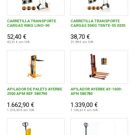
CARRETILLA TRANSPORTE
CARRETILLA TRANSPORTE
CARGAS 90KG LINO-90
CARGAS 55KG TENTE-55 0335
52,40 €
38,70 €
43,31 € sin IVA
31,98 € sin IVA
APILADOR DE PALETS AYERBE
APILADOR AYERBE AY-1600-
2500 APM REF. 580790
APN 580780
1.662,90 €
1.339,00 €
1.374,30 € sin IVA
1.106,61 € sin IVA