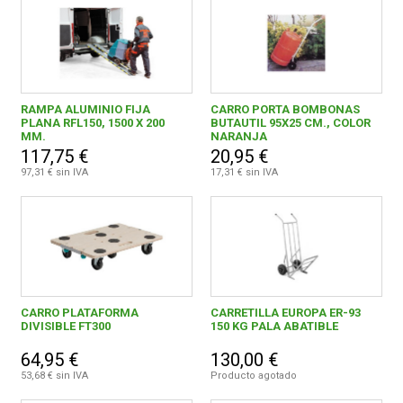
RAMPA ALUMINIO FIJA
CARRO PORTA BOMBONAS
PLANA RFL150, 1500 X 200
BUTAUTIL 95X25 CM., COLOR
MM.
NARANJA
117,75 €
20,95 €
97,31 € sin IVA
17,31 € sin IVA
CARRO PLATAFORMA
CARRETILLA EUROPA ER-93
DIVISIBLE FT300
150 KG PALA ABATIBLE
64,95 €
130,00 €
53,68 € sin IVA
Producto agotado