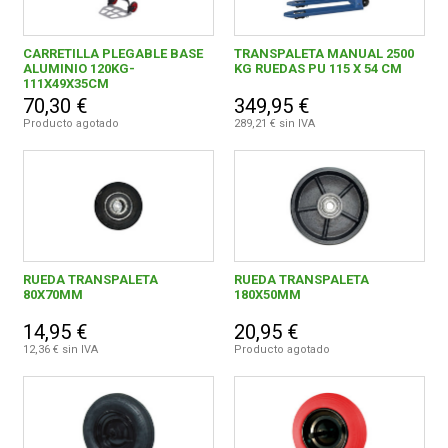
CARRETILLA PLEGABLE BASE
TRANSPALETA MANUAL 2500
ALUMINIO 120KG-
KG RUEDAS PU 115 X 54 CM
111X49X35CM
70,30 €
349,95 €
Producto agotado
289,21 € sin IVA
RUEDA TRANSPALETA
RUEDA TRANSPALETA
80X70MM
180X50MM
14,95 €
20,95 €
12,36 € sin IVA
Producto agotado