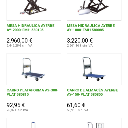
MESA HIDRAULICA AYERBE
MESA HIDRAULICA AYERBE
AY-2000-EMH 580105
AY-1000-EMH 580085
2.960,00 €
3.220,00 €
2.446,28 € sin IVA
2.661,16 € sin IVA
CARRO PLATAFORMA AY-300-
CARRO DE ALMACÉN AYERBE
PLAT 580810
AY-150-PLAT 580800
92,95 €
61,60 €
76,82 € sin IVA
50,91 € sin IVA