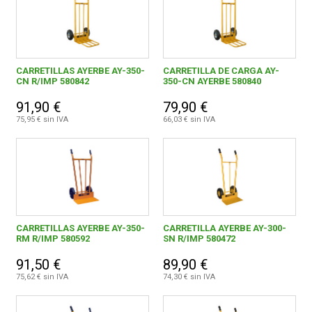
CARRETILLAS AYERBE AY-350-
CARRETILLA DE CARGA AY-
CN R/IMP 580842
350-CN AYERBE 580840
91,90 €
79,90 €
75,95 € sin IVA
66,03 € sin IVA
CARRETILLAS AYERBE AY-350-
CARRETILLA AYERBE AY-300-
RM R/IMP 580592
SN R/IMP 580472
91,50 €
89,90 €
75,62 € sin IVA
74,30 € sin IVA