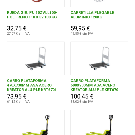
RUEDA GIR. PU 10ZVLL100-
CARRETILLA PLEGABLE
POL FRENO 110 X 32 130 KG
ALUMINIO 120KG
32,75 €
59,95 €
27,07 € sin IVA
49,55 € sin IVA
CARRO PLATAFORMA
CARRO PLATAFORMA
470X730MM ASA ACERO
600X900MM ASA ACERO
KREATOR ALU PLE KRT6701
KREATOR ALU PLE KRT670
73,95 €
100,45 €
61,12 € sin IVA
83,02 € sin IVA