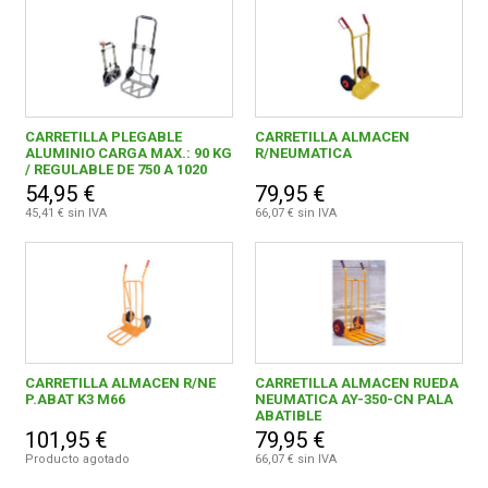
CARRETILLA PLEGABLE
CARRETILLA ALMACEN
ALUMINIO CARGA MAX.: 90 KG
R/NEUMATICA
/ REGULABLE DE 750 A 1020
MM.
54,95 €
79,95 €
45,41 € sin IVA
66,07 € sin IVA
CARRETILLA ALMACEN R/NE
CARRETILLA ALMACEN RUEDA
P.ABAT K3 M66
NEUMATICA AY-350-CN PALA
ABATIBLE
101,95 €
79,95 €
Producto agotado
66,07 € sin IVA