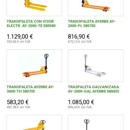
TRANSPALETA CON VISOR
TRANSPALETA AYERBE AY-
ELECTR. AY-2000-TE 580580
2000-PL 580745
1.129,00 €
816,90 €
933,06 € sin IVA
675,12 € sin IVA
TRANSPALETA AYERBE AY-
TRASPALETA GALVANIZADA
3000-TH 580735
AY-2000-GAL AYERBE 580455
583,20 €
1.085,00 €
481,98 € sin IVA
896,69 € sin IVA