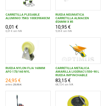
CARRETILLA PLEGABLE
RUEDA NEUMATICA
ALUMINIO 75KG 100X39X40CM
CARRETILLA ALMACEN
Ø26MM X 85
0,01 €
10,95 €
0,01 € sin IVA
9,05 € sin IVA
RUEDA NYLON FIJA 160MM
CARRETILLA METALICA
AFO 173/160 NYL
AMARILLA LIGERAC1/550-90 L
RUEDA IMPINCHABLE
24,95 €
83,15 €
antes
29,95 €
68,72 € sin IVA