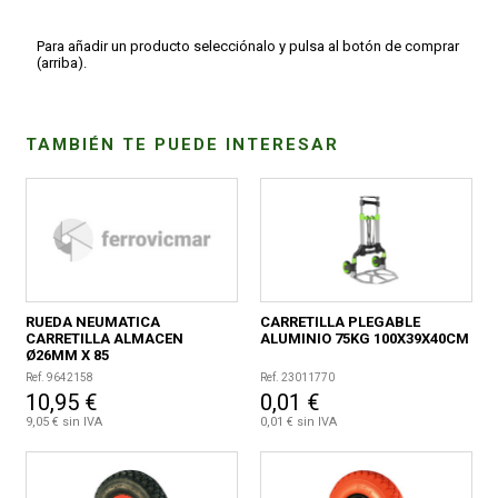
Para añadir un producto selecciónalo y pulsa al botón de comprar
(arriba).
TAMBIÉN TE PUEDE INTERESAR
RUEDA NEUMATICA
CARRETILLA PLEGABLE
CARRETILLA ALMACEN
ALUMINIO 75KG 100X39X40CM
Ø26MM X 85
Ref. 9642158
Ref. 23011770
10,95 €
0,01 €
9,05 € sin IVA
0,01 € sin IVA