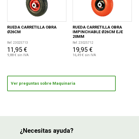
RUEDA CARRETILLA OBRA
RUEDA CARRETILLA OBRA
Ø26CM
IMPINCHABLE Ø26CM EJE
20MM
Ref. 23025713
Ref. 23025712
11,95 €
19,95 €
9,88 € sin IVA
16,49 € sin IVA
Ver preguntas sobre Maquinaria
¿Necesitas ayuda?