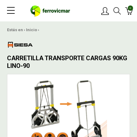
0
PRODUCTOS
Estás en ›
Inicio
›
MARCAS
CARRETILLA TRANSPORTE CARGAS 90KG
OFERTAS
LINO-90
NOVEDADES
BLOG
CONTACTAR