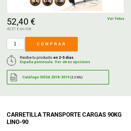
FERROVICMAR
52,40 €
Ver fotos
43,31 € sin IVA
DESPIECE
COMPRAR
CATÁLOGOS
Recibe tu producto
en 2-5 días
.
España península. Ver otras opciones
GUÍAS
Catálogo SIESA 2018-2019
(3.2 Mb)
ENVÍOS
DEVOLUCIONES
CARRETILLA TRANSPORTE CARGAS 90KG
LINO-90
FORMAS DE PAGO