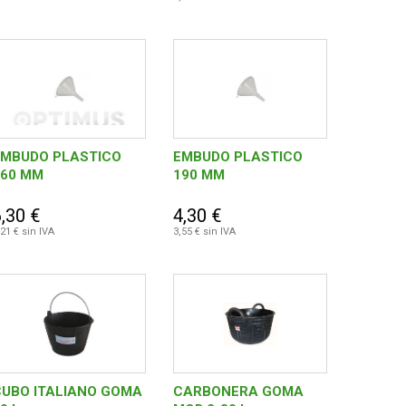
EMBUDO PLASTICO
EMBUDO PLASTICO
260 MM
190 MM
,30 €
4,30 €
,21 € sin IVA
3,55 € sin IVA
CUBO ITALIANO GOMA
CARBONERA GOMA