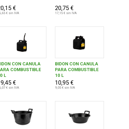
20,15 €
20,75 €
6,65 € sin IVA
17,15 € sin IVA
BIDON CON CANULA
BIDON CON CANULA
PARA COMBUSTIBLE
PARA COMBUSTIBLE
0 L
10 L
19,45 €
10,95 €
6,07 € sin IVA
9,05 € sin IVA