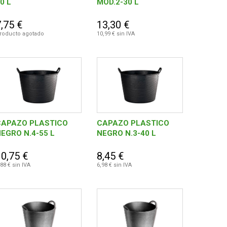
0 L
MOD.2-30 L
,75 €
13,30 €
roducto agotado
10,99 € sin IVA
CAPAZO PLASTICO
CAPAZO PLASTICO
EGRO N.4-55 L
NEGRO N.3-40 L
10,75 €
8,45 €
,88 € sin IVA
6,98 € sin IVA