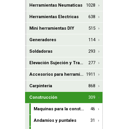
Herramientas Neumaticas
1028
Herramientas Electricas
638
Mini herramientas DIY
515
Generadores
114
Soldadoras
293
Elevación Sujeción y Transporte de Cargas
277
Accesorios para herramientas
1911
Carpinteria
868
Construcción
309
Maquinas para la construccion
46
Andamios y puntales
31