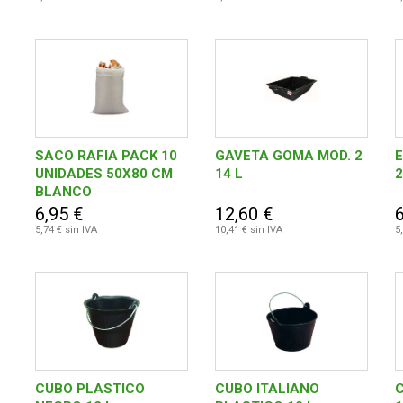
SACO RAFIA PACK 10
GAVETA GOMA MOD. 2
UNIDADES 50X80 CM
14 L
BLANCO
6,95 €
12,60 €
6
5,74 € sin IVA
10,41 € sin IVA
5
CUBO PLASTICO
CUBO ITALIANO