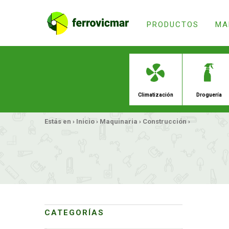
PRODUCTOS
MA
Estás en ›
Inicio
›
Maquinaria
›
Construcción
›
Climatiz
CATEGORÍAS