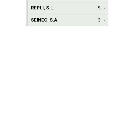
REPLI, S.L.
9
SEINEC, S.A.
3