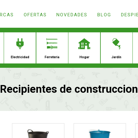
RCAS
OFERTAS
NOVEDADES
BLOG
DESPI
ación
Droguería
Electricidad
Ferrete
Recipientes de construccion