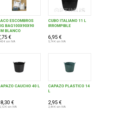
SACO ESCOMBROS
CUBO ITALIANO 11 L
IG BAG100X90X90
IRROMPIBLE
CM BLANCO
,75 €
6,95 €
,40 € sin IVA
5,74 € sin IVA
CAPAZO CAUCHO 40 L
CAPAZO PLASTICO 14
L
18,30 €
2,95 €
5,12 € sin IVA
2,44 € sin IVA