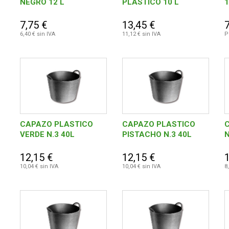
NEGRO 12 L
PLASTICO 10 L
1
7,75 €
13,45 €
7
6,40 € sin IVA
11,12 € sin IVA
P
CAPAZO PLASTICO
CAPAZO PLASTICO
VERDE N.3 40L
PISTACHO N.3 40L
N
12,15 €
12,15 €
10,04 € sin IVA
10,04 € sin IVA
8