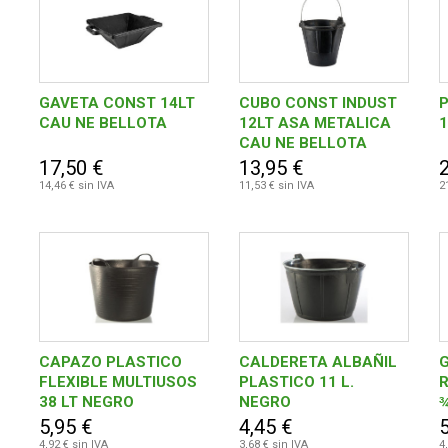
GAVETA CONST 14LT
CUBO CONST INDUST
P
CAU NE BELLOTA
12LT ASA METALICA
1
CAU NE BELLOTA
17,50 €
13,95 €
14,46 € sin IVA
11,53 € sin IVA
2
CAPAZO PLASTICO
CALDERETA ALBAÑIL
FLEXIBLE MULTIUSOS
PLASTICO 11 L.
R
38 LT NEGRO
NEGRO
¾
5,95 €
4,45 €
5
4,92 € sin IVA
3,68 € sin IVA
4