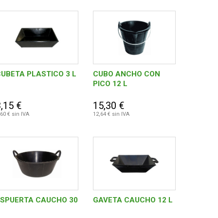
UBETA PLASTICO 3 L
CUBO ANCHO CON
PICO 12 L
,15 €
15,30 €
,60 € sin IVA
12,64 € sin IVA
ESPUERTA CAUCHO 30
GAVETA CAUCHO 12 L