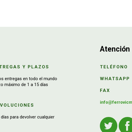
Atención 
TREGAS Y PLAZOS
TELÉFONO
os entregas en todo el mundo
WHATSAPP
zo máximo de 1 a 15 días
FAX
info@ferrovic
EVOLUCIONES
 días para devolver cualquier