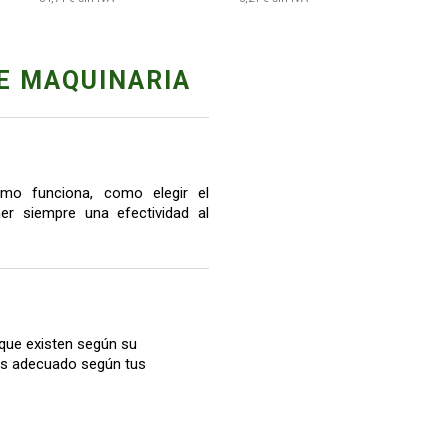
E MAQUINARIA
mo funciona, como elegir el
r siempre una efectividad al
que existen según su
más adecuado según tus