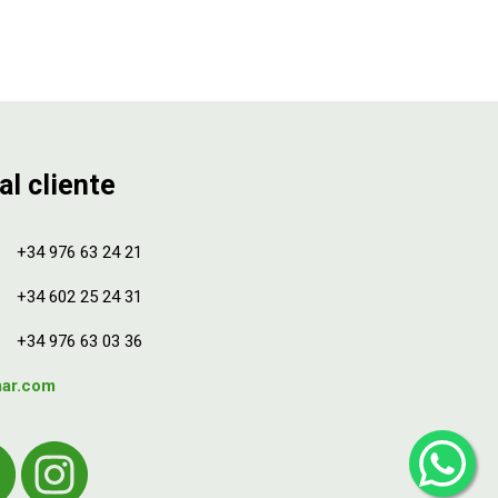
al cliente
+34 976 63 24 21
+34 602 25 24 31
+34 976 63 03 36
mar.com