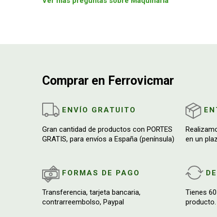
Ver más preguntas sobre Maquinaria
Comprar en Ferrovicmar
ENVÍO GRATUITO
EN
Gran cantidad de productos con PORTES
Realizam
GRATIS, para envíos a España (península)
en un pla
FORMAS DE PAGO
D
Transferencia, tarjeta bancaria,
Tienes 60
contrarreembolso, Paypal
producto.