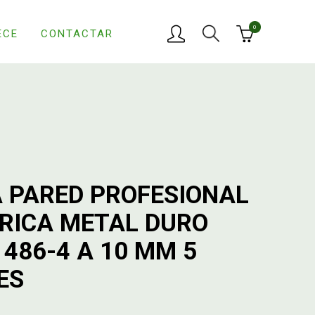
0
ECE
CONTACTAR
 PARED PROFESIONAL
DRICA METAL DURO
1486-4 A 10 MM 5
ES