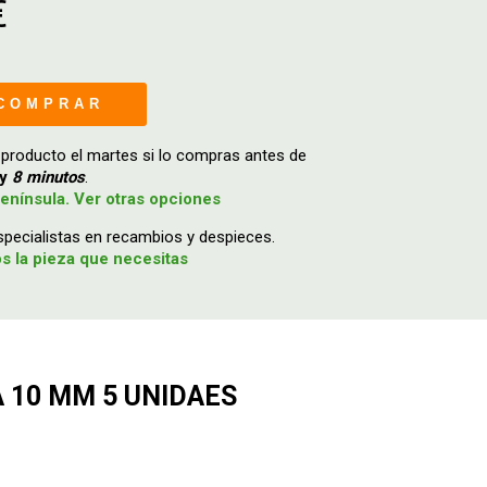
€
COMPRAR
 producto el martes si lo compras antes de
y
8 minutos
.
enínsula. Ver otras opciones
ecialistas en recambios y despieces.
 la pieza que necesitas
 10 MM 5 UNIDAES