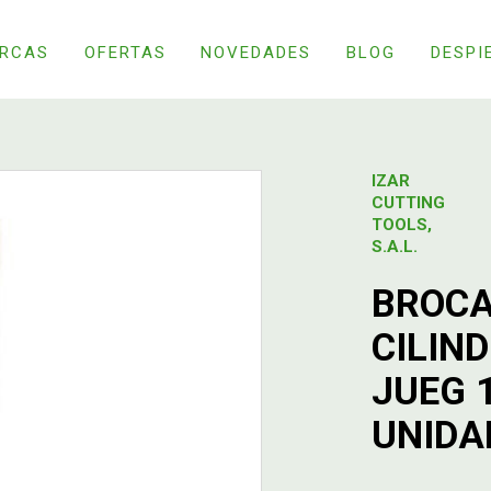
RCAS
OFERTAS
NOVEDADES
BLOG
DESPI
IZAR
CUTTING
TOOLS,
S.A.L.
BROCA
CILIN
JUEG 
UNIDA