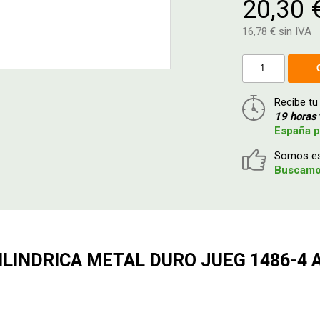
20,30 
16,78 € sin IVA
Recibe tu
19 horas
España p
Somos esp
Buscamos
LINDRICA METAL DURO JUEG 1486-4 A