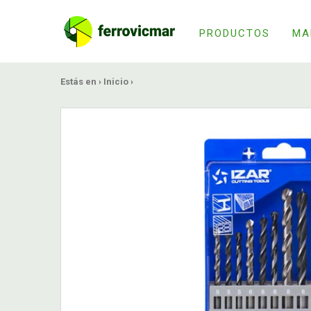
PRODUCTOS
MA
Estás en ›
Inicio
›