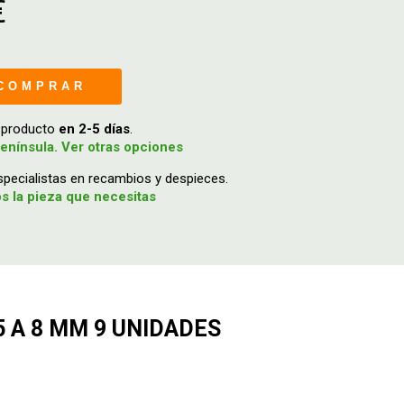
€
COMPRAR
u producto
en 2-5 días
.
enínsula. Ver otras opciones
ecialistas en recambios y despieces.
 la pieza que necesitas
 A 8 MM 9 UNIDADES