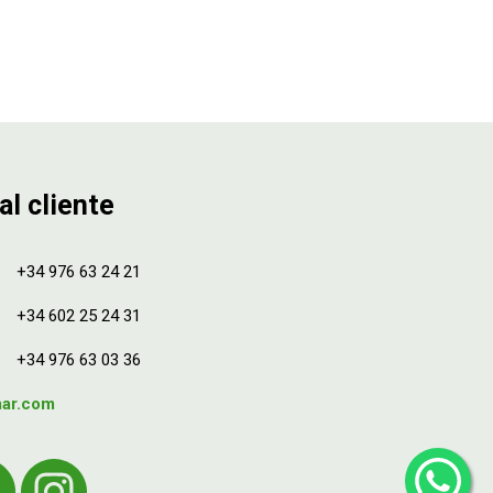
al cliente
+34 976 63 24 21
+34 602 25 24 31
+34 976 63 03 36
mar.com