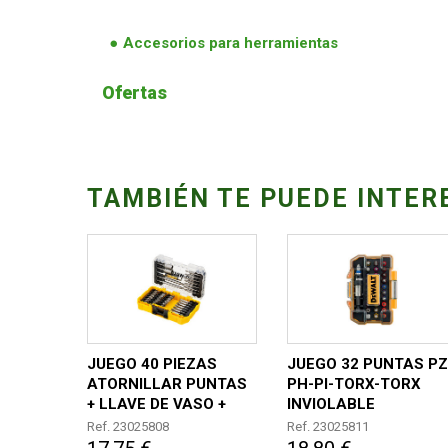
Accesorios para herramientas
Ofertas
TAMBIÉN TE PUEDE INTER
JUEGO 40 PIEZAS
JUEGO 32 PUNTAS PZ
ATORNILLAR PUNTAS
PH-PI-TORX-TORX
+ LLAVE DE VASO +
INVIOLABLE
GUIA TELESCÓPICA
HEXAGONAL Y
Ref. 23025808
Ref. 23025811
ADAPTADO