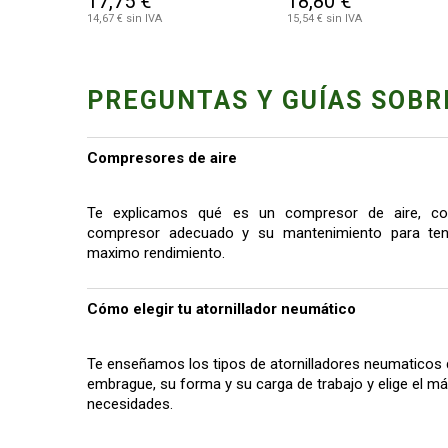
17,75 €
18,80 €
14,67 € sin IVA
15,54 € sin IVA
PREGUNTAS Y GUÍAS SOBR
Compresores de aire
Te explicamos qué es un compresor de aire, co
compresor adecuado y su mantenimiento para tene
maximo rendimiento.
Cómo elegir tu atornillador neumático
Te enseñamos los tipos de atornilladores neumaticos 
embrague, su forma y su carga de trabajo y elige el 
necesidades.