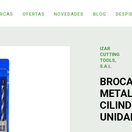
RCAS
OFERTAS
NOVEDADES
BLOG
DESPI
IZAR
CUTTING
TOOLS,
S.A.L.
BROCA
METAL
CILIND
UNIDA