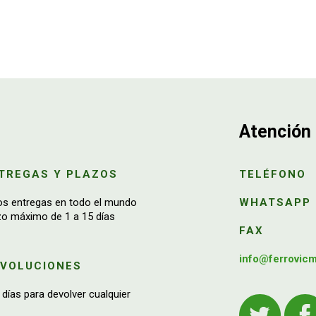
Atención 
TREGAS Y PLAZOS
TELÉFONO
os entregas en todo el mundo
WHATSAPP
zo máximo de 1 a 15 días
FAX
info@ferrovic
EVOLUCIONES
 días para devolver cualquier