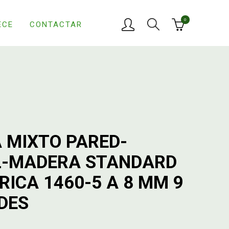
0
ECE
CONTACTAR
 MIXTO PARED-
-MADERA STANDARD
RICA 1460-5 A 8 MM 9
DES