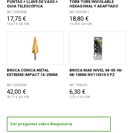
PUNTAS + LLAVE DE VASO +
TORX-TORX INVIOLABLE
GUIA TELESCÓPICA
HEXAGONAL Y ADAPTADO
Ref. 23025808
Ref. 23025811
17,75 €
18,80 €
14,67 € sin IVA
15,54 € sin IVA
BROCA CONICA METAL
BROCA MAD NIVEL 04-05-06-
EXTREME IMPACT 14-25MM
08-10MM NV115510 5 PZ
Ref. 23025809
Ref. 1005435
42,00 €
6,30 €
34,71 € sin IVA
5,21 € sin IVA
Ver preguntas sobre Maquinaria