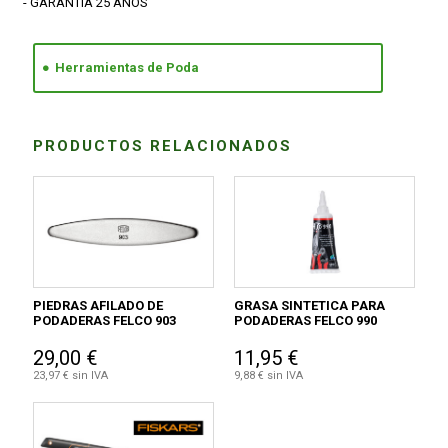
- GARANTÍA 25 AÑOS
Herramientas de Poda
PRODUCTOS RELACIONADOS
PIEDRAS AFILADO DE
GRASA SINTETICA PARA
PODADERAS FELCO 903
PODADERAS FELCO 990
29,00 €
11,95 €
23,97 € sin IVA
9,88 € sin IVA