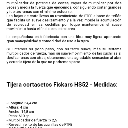
multiplicador de potencia de cortes, capas de multiplicar por dos
veces y media la fuerza que ejercemos, consiguiendo cortar grandes
y fuertes ramas con el mínimo esfuerzo.
Las hojas de corte llevan un revestimiento de PTFE a base de teflón
que facilita un suave deslizamiento y a la vez impide la acumulación
de suciedad en las cuchillas por loque mantenemos el suave
movimiento hasta el final de nuestra tarea.
La empuñadura está fabricada con una fibra muy ligera aportando
gran manejabilidad y comodidad de uso a la tijera.
Si juntamos su poco peso, con su tacto suave, más su sistema
multipilicador de fuerza, más su suave movimiento de las cuchillas al
deslizar unas con otras, obtenemos una agradable sencación al abrir
y cerrar la tijera de la que no podremos parar.
Tijera cortasetos Fiskars HS52 - Medidas:
- Longitud 54,4 cm
- Altura: 4 cm
- Ancho: 14,8 cm
- Peso: 610 gr
- Multiplicador de fuerza : x 2,5
- Revestimiento de las cuchillas de PTFE