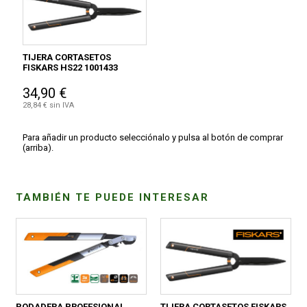
TIJERA CORTASETOS
FISKARS HS22 1001433
34,90 €
28,84 € sin IVA
Para añadir un producto selecciónalo y pulsa al botón de comprar
(arriba).
TAMBIÉN TE PUEDE INTERESAR
PODADERA PROFESIONAL
TIJERA CORTASETOS FISKARS