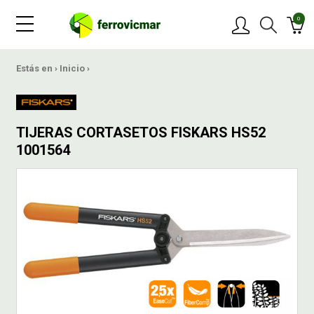
0
PRODUCTOS
Estás en ›
Inicio
›
MARCAS
TIJERAS CORTASETOS FISKARS HS52
1001564
OFERTAS
NOVEDADES
BLOG
CONTACTAR