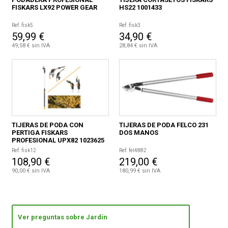
FISKARS LX92 POWER GEAR
HS22 1001433
Ref. fisk5
Ref. fisk3
59,99 €
34,90 €
49,58 € sin IVA
28,84 € sin IVA
TIJERAS DE PODA CON
TIJERAS DE PODA FELCO 231
PERTIGA FISKARS
DOS MANOS
PROFESIONAL UPX82 1023625
Ref. fisk12
Ref. fel4882
108,90 €
219,00 €
90,00 € sin IVA
180,99 € sin IVA
Ver preguntas sobre Jardín