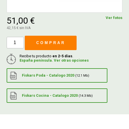
FERROVICMAR
51,00 €
Ver fotos
42,15 € sin IVA
DESPIECE
COMPRAR
CATÁLOGOS
Recibe tu producto
en 2-5 días
.
España península. Ver otras opciones
GUÍAS
Fiskars Poda - Catalogo 2020
(12.1 Mb)
ENVÍOS
Fiskars Cocina - Catalogo 2020
(14.3 Mb)
DEVOLUCIONES
FORMAS DE PAGO