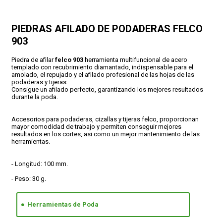
CONDICIONES
PIEDRAS AFILADO DE PODADERAS FELCO
903
Piedra de afilar
felco 903
herramienta multifuncional de acero
templado con recubrimiento diamantado, indispensable para el
amolado, el repujado y el afilado profesional de las hojas de las
podaderas y tijeras.
Consigue un afilado perfecto, garantizando los mejores resultados
durante la poda.
Accesorios para podaderas, cizallas y tijeras felco, proporcionan
mayor comodidad de trabajo y permiten conseguir mejores
resultados en los cortes, asi como un mejor mantenimiento de las
herramientas.
- Longitud: 100 mm.
- Peso: 30 g.
Herramientas de Poda