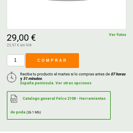
FERROVICMAR
29,00 €
Ver fotos
DESPIECE
23,97 € sin IVA
CATÁLOGOS
COMPRAR
Recibe tu producto el martes si lo compras antes de
07 horas
GUÍAS
y
51 minutos
.
España península. Ver otras opciones
ENVÍOS
Catalogo general Felco 2108 - Herramientas
DEVOLUCIONES
de poda
(26.1 Mb)
FORMAS DE PAGO