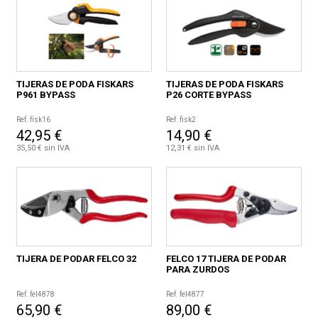
TIJERAS DE PODA FISKARS
TIJERAS DE PODA FISKARS
P961 BYPASS
P26 CORTE BYPASS
Ref. fisk16
Ref. fisk2
42,95 €
14,90 €
35,50 € sin IVA
12,31 € sin IVA
TIJERA DE PODAR FELCO 32
FELCO 17 TIJERA DE PODAR
PARA ZURDOS
Ref. fel4878
Ref. fel4877
65,90 €
89,00 €