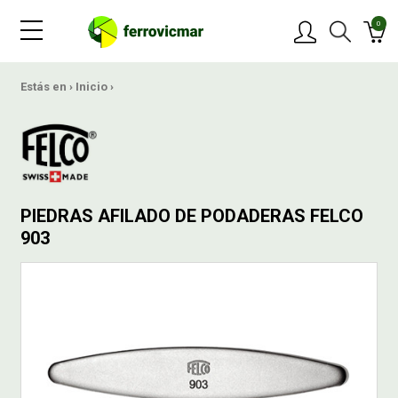
0
PRODUCTOS
Estás en ›
Inicio
›
MARCAS
OFERTAS
PIEDRAS AFILADO DE PODADERAS FELCO
903
NOVEDADES
BLOG
CONTACTAR