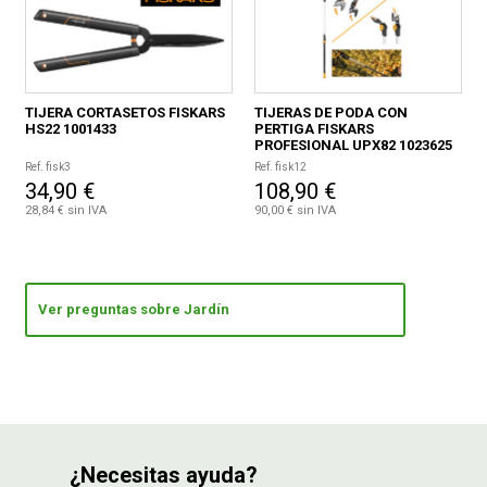
TIJERA CORTASETOS FISKARS
TIJERAS DE PODA CON
HS22 1001433
PERTIGA FISKARS
PROFESIONAL UPX82 1023625
Ref. fisk3
Ref. fisk12
34,90 €
108,90 €
28,84 € sin IVA
90,00 € sin IVA
Ver preguntas sobre Jardín
¿Necesitas ayuda?