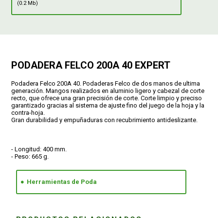
(0.2 Mb)
CONDICIONES
PODADERA FELCO 200A 40 EXPERT
Podadera Felco 200A 40. Podaderas Felco de dos manos de ultima
generación. Mangos realizados en aluminio ligero y cabezal de corte
recto, que ofrece una gran precisión de corte. Corte limpio y preciso
garantizado gracias al sistema de ajuste fino del juego de la hoja y la
contra-hoja.
Gran durabilidad y empuñaduras con recubrimiento antideslizante.
- Longitud: 400 mm.
- Peso: 665 g.
Herramientas de Poda