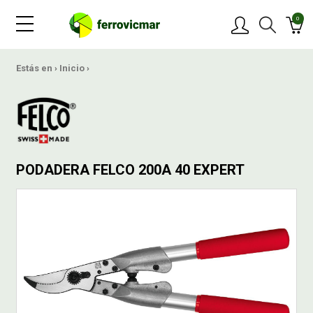
0
PRODUCTOS
Estás en ›
Inicio
›
MARCAS
OFERTAS
PODADERA FELCO 200A 40 EXPERT
NOVEDADES
BLOG
CONTACTAR