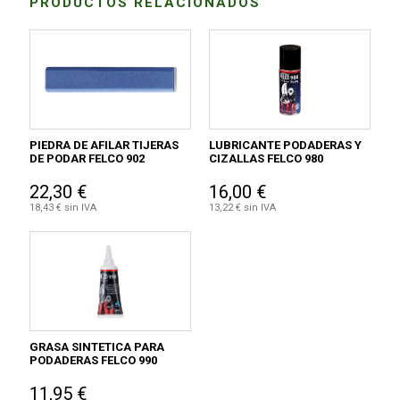
PRODUCTOS RELACIONADOS
PIEDRA DE AFILAR TIJERAS
LUBRICANTE PODADERAS Y
DE PODAR FELCO 902
CIZALLAS FELCO 980
22,30 €
16,00 €
18,43 € sin IVA
13,22 € sin IVA
GRASA SINTETICA PARA
PODADERAS FELCO 990
11,95 €