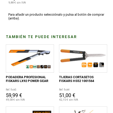
9,88 € sin IVA
Para añadir un producto selecciónalo y pulsa al botón de comprar
(arriba).
TAMBIÉN TE PUEDE INTERESAR
PODADERA PROFESIONAL
TIJERAS CORTASETOS
FISKARS LX92 POWER GEAR
FISKARS HS52 1001564
Ref. fisk5
Ref. fisk4
59,99 €
51,00 €
49,58 € sin IVA
42,15 € sin IVA