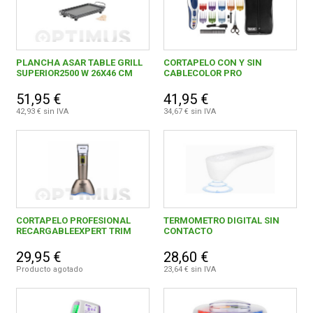
PLANCHA ASAR TABLE GRILL
CORTAPELO CON Y SIN
SUPERIOR2500 W 26X46 CM
CABLECOLOR PRO
51,95 €
41,95 €
42,93 € sin IVA
34,67 € sin IVA
CORTAPELO PROFESIONAL
TERMOMETRO DIGITAL SIN
RECARGABLEEXPERT TRIM
CONTACTO
29,95 €
28,60 €
Producto agotado
23,64 € sin IVA