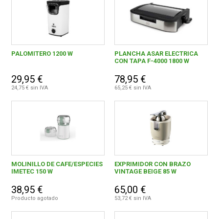
PALOMITERO 1200 W
PLANCHA ASAR ELECTRICA
CON TAPA F-4000 1800 W
29,95 €
78,95 €
24,75 € sin IVA
65,25 € sin IVA
MOLINILLO DE CAFE/ESPECIES
EXPRIMIDOR CON BRAZO
IMETEC 150 W
VINTAGE BEIGE 85 W
38,95 €
65,00 €
Producto agotado
53,72 € sin IVA