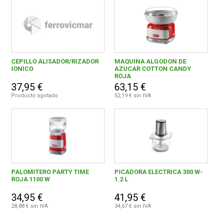
CEPILLO ALISADOR/RIZADOR
MAQUINA ALGODON DE
IONICO
AZUCAR COTTON CANDY
ROJA
37,95 €
63,15 €
Producto agotado
52,19 € sin IVA
PALOMITERO PARTY TIME
PICADORA ELECTRICA 300 W-
ROJA 1100 W
1.2 L
34,95 €
41,95 €
28,88 € sin IVA
34,67 € sin IVA