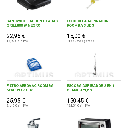
SANDWICHERA CON PLACAS
ESCOBILLA ASPIRADOR
GRILL800 W NEGRO
ROOMBA 3 UDS
22,95 €
15,00 €
18,97 € sin IVA
Producto agotado
FILTRO AEROVAC ROOMBA
ESCOBA ASPIRADOR 2 EN 1
SERIE 6003 UDS
BLANCO29,6 V
25,95 €
150,45 €
21,45 € sin IVA
124,34 € sin IVA