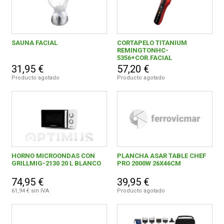
SAUNA FACIAL
CORTAPELO TITANIUM
REMINGTONHC-
5356+COR.FACIAL
31,95 €
57,20 €
Producto agotado
Producto agotado
HORNO MICROONDAS CON
PLANCHA ASAR TABLE CHEF
GRILLMIG-2130 20 L BLANCO
PRO 2000W 26X46CM
74,95 €
39,95 €
61,94 € sin IVA
Producto agotado