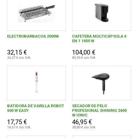
ELECTROBARBACOA 2000W
CAFETERA MULTICÁPSULA 4
EN 1 1450 W
32,15 €
104,00 €
26,57 € sin IVA
85,95 € sin IVA
BATIDORA DE VARILLA ROBOT
SECADOR DE PELO
600 W EASY
PROFESIONAL SHINING 2400
W IONIC
17,75 €
46,95 €
14,67 € sin IVA
38,80 € sin IVA