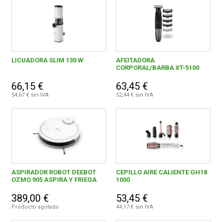
LICUADORA SLIM 130 W
AFEITADORA
CORPORAL/BARBA XT-5100
66,15 €
63,45 €
54,67 € sin IVA
52,44 € sin IVA
ASPIRADOR ROBOT DEEBOT
CEPILLO AIRE CALIENTE GH18
OZMO 905 ASPIRA Y FRIEGA
1000
389,00 €
53,45 €
Producto agotado
44,17 € sin IVA