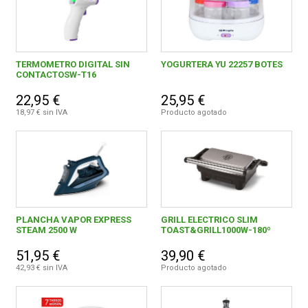
TERMOMETRO DIGITAL SIN
YOGURTERA YU 22257 BOTES
CONTACTOSW-T16
22,95 €
25,95 €
18,97 € sin IVA
Producto agotado
PLANCHA VAPOR EXPRESS
GRILL ELECTRICO SLIM
STEAM 2500 W
TOAST&GRILL1000W-180º
51,95 €
39,90 €
42,93 € sin IVA
Producto agotado