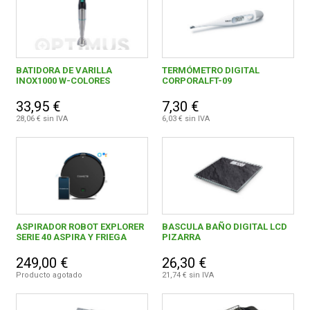
BATIDORA DE VARILLA
TERMÓMETRO DIGITAL
INOX1000 W-COLORES
CORPORALFT-09
33,95 €
7,30 €
28,06 € sin IVA
6,03 € sin IVA
ASPIRADOR ROBOT EXPLORER
BASCULA BAÑO DIGITAL LCD
SERIE 40 ASPIRA Y FRIEGA
PIZARRA
249,00 €
26,30 €
Producto agotado
21,74 € sin IVA