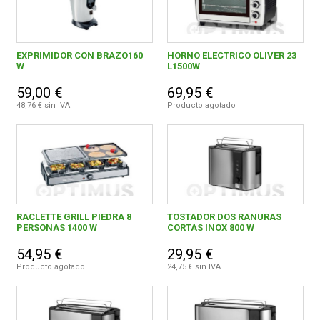
EXPRIMIDOR CON BRAZO160
HORNO ELECTRICO OLIVER 23
W
L1500W
59,00 €
69,95 €
48,76 € sin IVA
Producto agotado
RACLETTE GRILL PIEDRA 8
TOSTADOR DOS RANURAS
PERSONAS 1400 W
CORTAS INOX 800 W
54,95 €
29,95 €
Producto agotado
24,75 € sin IVA