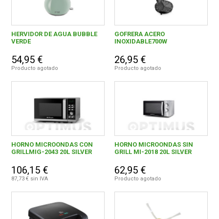
HERVIDOR DE AGUA BUBBLE
GOFRERA ACERO
VERDE
INOXIDABLE700W
54,95 €
26,95 €
Producto agotado
Producto agotado
HORNO MICROONDAS CON
HORNO MICROONDAS SIN
GRILLMIG-2043 20L SILVER
GRILL MI-2018 20L SILVER
106,15 €
62,95 €
87,73 € sin IVA
Producto agotado