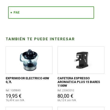
CONDICIONES
PAE
TAMBIÉN TE PUEDE INTERESAR
EXPRIMIDOR ELECTRICO 40W
CAFETERA ESPRESSO
0,7L
AROMATICA PLUS 15 BARES
1100W
Ref. 1009849
Ref. 23043010
19,95 €
80,00 €
16,49 € sin IVA
66,12 € sin IVA