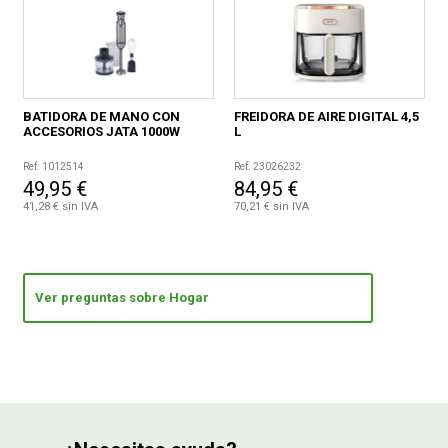
BATIDORA DE MANO CON
FREIDORA DE AIRE DIGITAL 4,5
ACCESORIOS JATA 1000W
L
Ref. 1012514
Ref. 23026232
49,95 €
84,95 €
41,28 € sin IVA
70,21 € sin IVA
Ver preguntas sobre Hogar