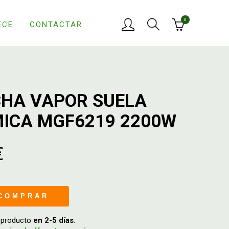
0
ECE
CONTACTAR
HA VAPOR SUELA
ICA MGF6219 2200W
€
COMPRAR
u producto
en 2-5 días
.