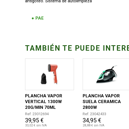
antigoteo. Sistema de autolimpieza
PAE
TAMBIÉN TE PUEDE INTER
PLANCHA VAPOR
PLANCHA VAPOR
VERTICAL 1300W
SUELA CERAMICA
20G/MIN 70ML
2800W
Ref. 23012694
Ref. 23042433
39,95 €
34,95 €
33,02 € sin IVA
28,88 € sin IVA