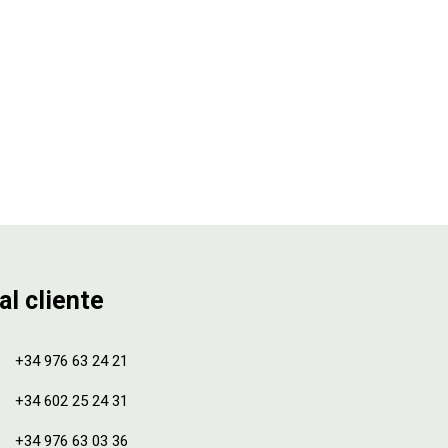
al cliente
+34 976 63 24 21
+34 602 25 24 31
+34 976 63 03 36