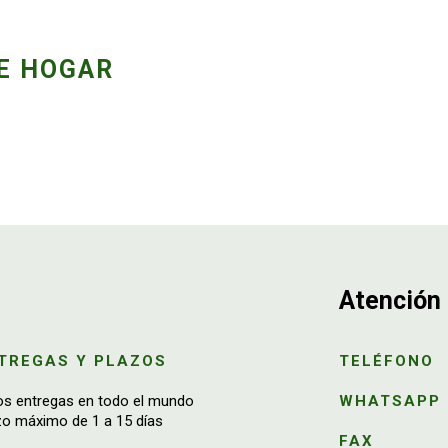
E HOGAR
Atención 
TREGAS Y PLAZOS
TELÉFONO
os entregas en todo el mundo
WHATSAPP
zo máximo de 1 a 15 días
FAX