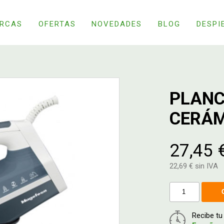
RCAS
OFERTAS
NOVEDADES
BLOG
DESPI
PLANC
CERÁM
27,45 
22,69 € sin IVA
Recibe t