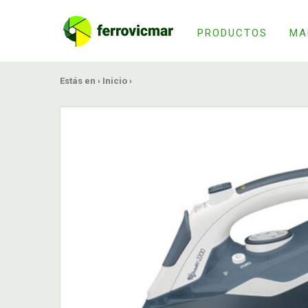
PRODUCTOS
MA
Estás en ›
Inicio
›