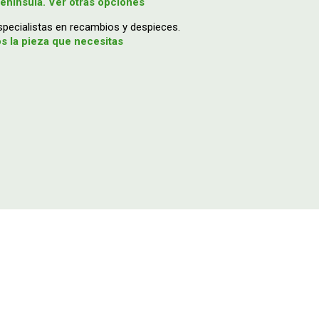
enínsula. Ver otras opciones
ecialistas en recambios y despieces.
 la pieza que necesitas