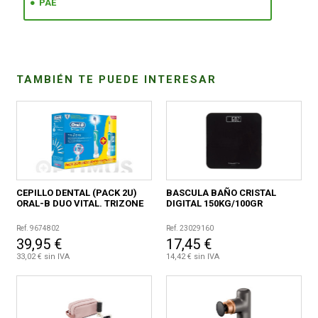
PAE
CONDICIONES
TAMBIÉN TE PUEDE INTERESAR
CEPILLO DENTAL (PACK 2U)
BASCULA BAÑO CRISTAL
ORAL-B DUO VITAL. TRIZONE
DIGITAL 150KG/100GR
Ref. 9674802
Ref. 23029160
39,95 €
17,45 €
33,02 € sin IVA
14,42 € sin IVA