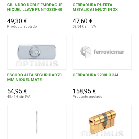
CILINDRO DOBLE EMBRAGUE
CERRADURA PUERTA
NIQUEL LLAVE PUNTOS30-40
METALICA1649/21 INOX
49,30 €
47,60 €
Producto agotado
39,34 € sin IVA
ESCUDO ALTA SEGURIDAD70
CERRADURA 2230L 3 3AI
MM NIQUEL MATE
54,95 €
158,95 €
45,41 € sin IVA
Producto agotado