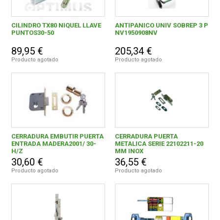
CILINDRO TX80 NIQUEL LLAVE
ANTIPANICO UNIV SOBREP 3 P
PUNTOS30-50
NV1950908NV
89,95 €
205,34 €
Producto agotado
Producto agotado
CERRADURA EMBUTIR PUERTA
CERRADURA PUERTA
ENTRADA MADERA2001/ 30-
METALICA SERIE 22102211-20
H/Z
MM INOX
30,60 €
36,55 €
Producto agotado
Producto agotado