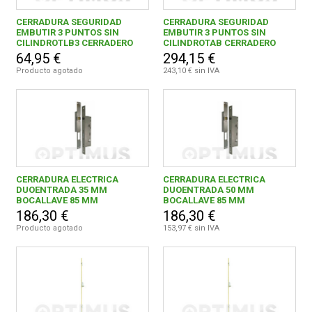
CERRADURA SEGURIDAD
CERRADURA SEGURIDAD
EMBUTIR 3 PUNTOS SIN
EMBUTIR 3 PUNTOS SIN
CILINDROTLB3 CERRADERO
CILINDROTAB CERRADERO
LARGO DORADO
LARGO INOX
64,95 €
294,15 €
Producto agotado
243,10 € sin IVA
CERRADURA ELECTRICA
CERRADURA ELECTRICA
DUOENTRADA 35 MM
DUOENTRADA 50 MM
BOCALLAVE 85 MM
BOCALLAVE 85 MM
186,30 €
186,30 €
Producto agotado
153,97 € sin IVA