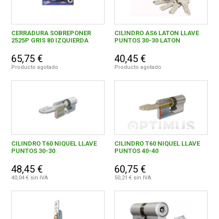
CERRADURA SOBREPONER
CILINDRO AS6 LATON LLAVE
2525P GRIS 80 IZQUIERDA
PUNTOS 30-30 LATON
65,75 €
40,45 €
Producto agotado
Producto agotado
CILINDRO T60 NIQUEL LLAVE
CILINDRO T60 NIQUEL LLAVE
PUNTOS 30-30
PUNTOS 40-40
48,45 €
60,75 €
40,04 € sin IVA
50,21 € sin IVA