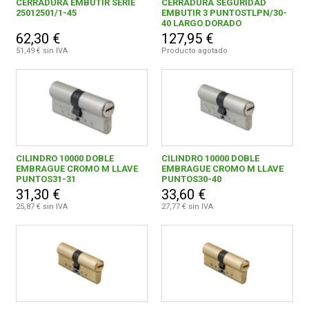
CERRADURA EMBUTIR SERIE
CERRADURA SEGURIDAD
25012501/1-45
EMBUTIR 3 PUNTOSTLPN/30-
40 LARGO DORADO
62,30 €
127,95 €
51,49 € sin IVA
Producto agotado
CILINDRO 10000 DOBLE
CILINDRO 10000 DOBLE
EMBRAGUE CROMO M LLAVE
EMBRAGUE CROMO M LLAVE
PUNTOS31-31
PUNTOS30-40
31,30 €
33,60 €
25,87 € sin IVA
27,77 € sin IVA