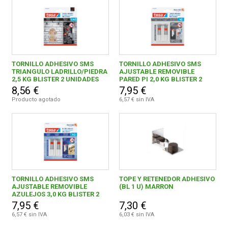
TORNILLO ADHESIVO SMS
TORNILLO ADHESIVO SMS
TRIANGULO LADRILLO/PIEDRA
AJUSTABLE REMOVIBLE
2,5 KG BLISTER 2 UNIDADES
PARED PI 2,0 KG BLISTER 2
TORNILLOS 6 TIRAS
8,56 €
7,95 €
Producto agotado
6,57 € sin IVA
TORNILLO ADHESIVO SMS
TOPE Y RETENEDOR ADHESIVO
AJUSTABLE REMOVIBLE
(BL 1 U) MARRON
AZULEJOS 3,0 KG BLISTER 2
TORNILLOS 3 TIRAS
7,95 €
7,30 €
6,57 € sin IVA
6,03 € sin IVA