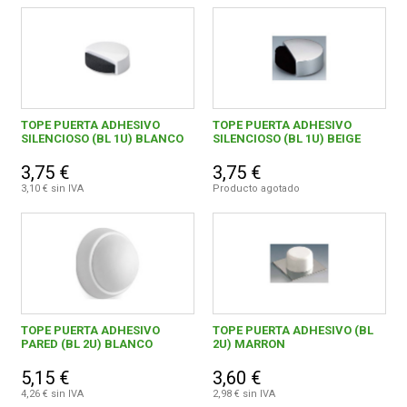
TOPE PUERTA ADHESIVO
TOPE PUERTA ADHESIVO
SILENCIOSO (BL 1U) BLANCO
SILENCIOSO (BL 1U) BEIGE
3,75 €
3,75 €
3,10 € sin IVA
Producto agotado
TOPE PUERTA ADHESIVO
TOPE PUERTA ADHESIVO (BL
PARED (BL 2U) BLANCO
2U) MARRON
5,15 €
3,60 €
4,26 € sin IVA
2,98 € sin IVA