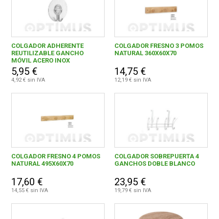
COLGADOR ADHERENTE
COLGADOR FRESNO 3 POMOS
REUTILIZABLE GANCHO
NATURAL 360X60X70
MÓVIL ACERO INOX
5,95 €
14,75 €
4,92 € sin IVA
12,19 € sin IVA
COLGADOR FRESNO 4 POMOS
COLGADOR SOBREPUERTA 4
NATURAL 495X60X70
GANCHOS DOBLE BLANCO
17,60 €
23,95 €
14,55 € sin IVA
19,79 € sin IVA