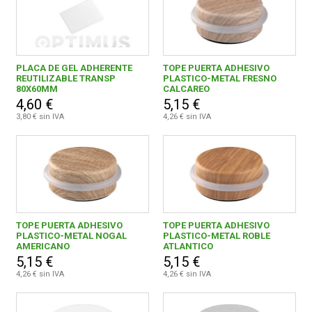
PLACA DE GEL ADHERENTE
TOPE PUERTA ADHESIVO
REUTILIZABLE TRANSP
PLASTICO-METAL FRESNO
80X60MM
CALCAREO
4,60 €
5,15 €
3,80 € sin IVA
4,26 € sin IVA
TOPE PUERTA ADHESIVO
TOPE PUERTA ADHESIVO
PLASTICO-METAL NOGAL
PLASTICO-METAL ROBLE
AMERICANO
ATLANTICO
5,15 €
5,15 €
4,26 € sin IVA
4,26 € sin IVA