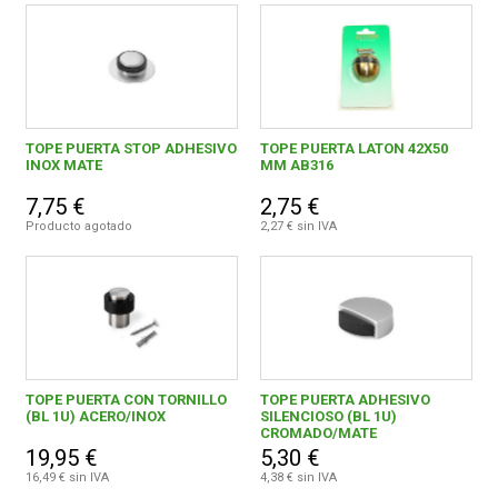
TOPE PUERTA STOP ADHESIVO
TOPE PUERTA LATON 42X50
INOX MATE
MM AB316
7,75 €
2,75 €
Producto agotado
2,27 € sin IVA
TOPE PUERTA CON TORNILLO
TOPE PUERTA ADHESIVO
(BL 1U) ACERO/INOX
SILENCIOSO (BL 1U)
CROMADO/MATE
19,95 €
5,30 €
16,49 € sin IVA
4,38 € sin IVA