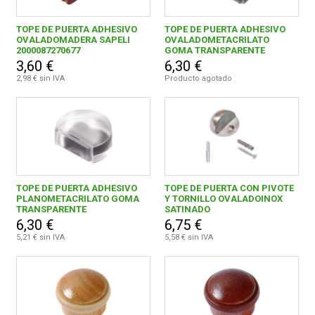
TOPE DE PUERTA ADHESIVO
TOPE DE PUERTA ADHESIVO
OVALADOMADERA SAPELI
OVALADOMETACRILATO
2000087270677
GOMA TRANSPARENTE
3,60 €
6,30 €
2,98 € sin IVA
Producto agotado
TOPE DE PUERTA ADHESIVO
TOPE DE PUERTA CON PIVOTE
PLANOMETACRILATO GOMA
Y TORNILLO OVALADOINOX
TRANSPARENTE
SATINADO
6,30 €
6,75 €
5,21 € sin IVA
5,58 € sin IVA