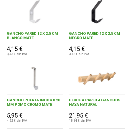
GANCHO PARED 12 X 2,5 CM
GANCHO PARED 12 X 2,5 CM
BLANCO MATE
NEGRO MATE
4,15 €
4,15 €
3,43 € sin IVA
3,43 € sin IVA
GANCHO PUERTA INOX 4 X 20
PERCHA PARED 4 GANCHOS
MM POMO CROMO MATE
HAYA NATURAL
5,95 €
21,95 €
4,92 € sin IVA
18,14 € sin IVA