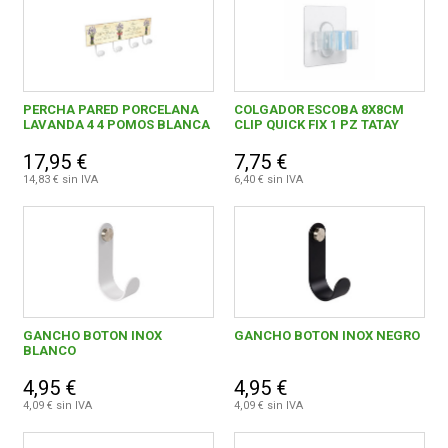
PERCHA PARED PORCELANA
COLGADOR ESCOBA 8X8CM
LAVANDA 4 4 POMOS BLANCA
CLIP QUICK FIX 1 PZ TATAY
17,95 €
7,75 €
14,83 € sin IVA
6,40 € sin IVA
GANCHO BOTON INOX
GANCHO BOTON INOX NEGRO
BLANCO
4,95 €
4,95 €
4,09 € sin IVA
4,09 € sin IVA