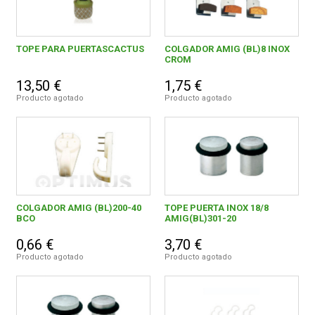
TOPE PARA PUERTASCACTUS
COLGADOR AMIG (BL)8 INOX
CROM
13,50 €
1,75 €
Producto agotado
Producto agotado
COLGADOR AMIG (BL)200-40
TOPE PUERTA INOX 18/8
BCO
AMIG(BL)301-20
0,66 €
3,70 €
Producto agotado
Producto agotado