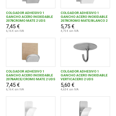
COLGADOR ADHESIVO 1
COLGADOR ADHESIVO 1
GANCHO ACERO INOXIDABLE
GANCHO ACERO INOXIDABLE
2078CROMO MATE 2 UDS
2078CROMO MATE/BLANCO 2
UDS
7,45 €
5,75 €
6,16 € sin IVA
4,75 € sin IVA
COLGADOR ADHESIVO 1
COLGADOR ADHESIVO 1
GANCHO ACERO INOXIDABLE
GANCHO ACERO INOXIDABLE
2078ARCE/CROMO MATE 2 UDS
VERTICACERO 2 UDS
7,45 €
5,60 €
6,16 € sin IVA
4,63 € sin IVA