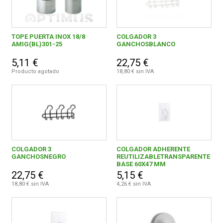
TOPE PUERTA INOX 18/8
COLGADOR 3
AMIG(BL)301-25
GANCHOSBLANCO
5,11 €
22,75 €
Producto agotado
18,80 € sin IVA
COLGADOR 3
COLGADOR ADHERENTE
GANCHOSNEGRO
REUTILIZABLETRANSPARENTE
BASE 60X47 MM
22,75 €
5,15 €
18,80 € sin IVA
4,26 € sin IVA