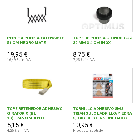
PERCHA PUERTA EXTENSIBLE
TOPE DE PUERTA CILINDRICOØ
51 CM NEGRO MATE
30 MM X 4 CM INOX
19,95 €
8,75 €
16,49 € sin IVA
7,23 € sin IVA
TOPE RETENEDOR ADHESIVO
TORNILLO ADHESIVO SMS
GIRATORIO (BL
TRIANGULO LADRILLO/PIEDRA
1U)TRANSPARENTE
5,0 KG BLISTER 2 UNIDADES
5,15 €
10,95 €
4,26 € sin IVA
Producto agotado