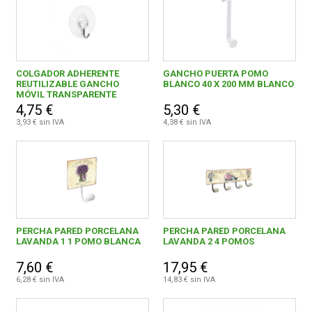
COLGADOR ADHERENTE
GANCHO PUERTA POMO
REUTILIZABLE GANCHO
BLANCO 40 X 200 MM BLANCO
MÓVIL TRANSPARENTE
4,75 €
5,30 €
3,93 € sin IVA
4,38 € sin IVA
PERCHA PARED PORCELANA
PERCHA PARED PORCELANA
LAVANDA 1 1 POMO BLANCA
LAVANDA 2 4 POMOS
7,60 €
17,95 €
6,28 € sin IVA
14,83 € sin IVA