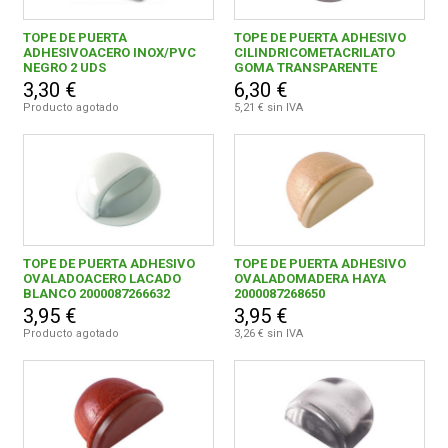
TOPE DE PUERTA
TOPE DE PUERTA ADHESIVO
ADHESIVOACERO INOX/PVC
CILINDRICOMETACRILATO
NEGRO 2 UDS
GOMA TRANSPARENTE
3,30 €
6,30 €
Producto agotado
5,21 € sin IVA
TOPE DE PUERTA ADHESIVO
TOPE DE PUERTA ADHESIVO
OVALADOACERO LACADO
OVALADOMADERA HAYA
BLANCO 2000087266632
2000087268650
3,95 €
3,95 €
Producto agotado
3,26 € sin IVA