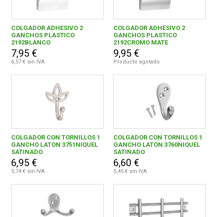
COLGADOR ADHESIVO 2
COLGADOR ADHESIVO 2
GANCHOS PLASTICO
GANCHOS PLASTICO
2192BLANCO
2192CROMO MATE
7,95 €
9,95 €
6,57 € sin IVA
Producto agotado
COLGADOR CON TORNILLOS 1
COLGADOR CON TORNILLOS 1
GANCHO LATON 3751NIQUEL
GANCHO LATON 3760NIQUEL
SATINADO
SATINADO
6,95 €
6,60 €
5,74 € sin IVA
5,45 € sin IVA