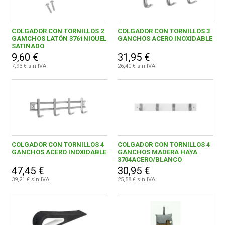
COLGADOR CON TORNILLOS 2
COLGADOR CON TORNILLOS 3
GAMCHOS LATÓN 3761NIQUEL
GANCHOS ACERO INOXIDABLE
SATINADO
9,60 €
31,95 €
7,93 € sin IVA
26,40 € sin IVA
COLGADOR CON TORNILLOS 4
COLGADOR CON TORNILLOS 4
GANCHOS ACERO INOXIDABLE
GANCHOS MADERA HAYA
3704ACERO/BLANCO
47,45 €
30,95 €
39,21 € sin IVA
25,58 € sin IVA