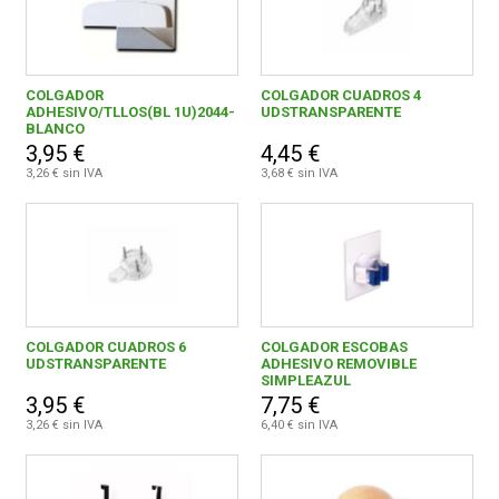
COLGADOR
COLGADOR CUADROS 4
ADHESIVO/TLLOS(BL 1U)2044-
UDSTRANSPARENTE
BLANCO
3,95 €
4,45 €
3,26 € sin IVA
3,68 € sin IVA
COLGADOR CUADROS 6
COLGADOR ESCOBAS
UDSTRANSPARENTE
ADHESIVO REMOVIBLE
SIMPLEAZUL
3,95 €
7,75 €
3,26 € sin IVA
6,40 € sin IVA