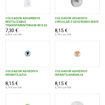
COLGADOR ADHERENTE
COLGADOR ADHESIVO
REUTILIZABLE
CIRCULAR 2 UDSCROMO MATE
TRANSPARENTEBASE 80 X 62
MM
7,30 €
8,15 €
6,03 € sin IVA
6,74 € sin IVA
COLGADOR ADHESIVO
COLGADOR ADHESIVO
INFANTILAZUL
INFANTILNARANJA
8,15 €
8,15 €
6,74 € sin IVA
6,74 € sin IVA