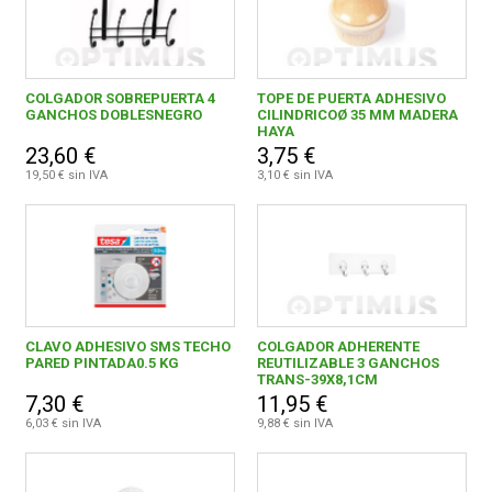
COLGADOR SOBREPUERTA 4
TOPE DE PUERTA ADHESIVO
GANCHOS DOBLESNEGRO
CILINDRICOØ 35 MM MADERA
HAYA
23,60 €
3,75 €
19,50 € sin IVA
3,10 € sin IVA
CLAVO ADHESIVO SMS TECHO
COLGADOR ADHERENTE
PARED PINTADA0.5 KG
REUTILIZABLE 3 GANCHOS
TRANS-39X8,1CM
7,30 €
11,95 €
6,03 € sin IVA
9,88 € sin IVA