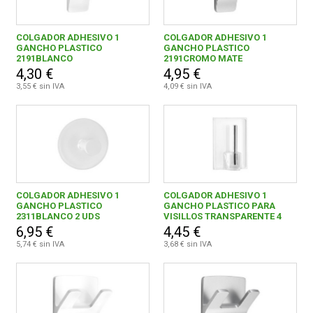
COLGADOR ADHESIVO 1
COLGADOR ADHESIVO 1
GANCHO PLASTICO
GANCHO PLASTICO
2191BLANCO
2191CROMO MATE
4,30 €
4,95 €
3,55 € sin IVA
4,09 € sin IVA
COLGADOR ADHESIVO 1
COLGADOR ADHESIVO 1
GANCHO PLASTICO
GANCHO PLASTICO PARA
2311BLANCO 2 UDS
VISILLOS TRANSPARENTE 4
UDS
6,95 €
4,45 €
5,74 € sin IVA
3,68 € sin IVA