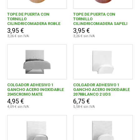
TOPE DE PUERTA CON
TOPE DE PUERTA CON
TORNILLO
TORNILLO
CILINDRICOMADERA ROBLE
CILINDRICOMADERA SAPELI
3,95 €
3,95 €
3,26 € sin IVA
3,26 € sin IVA
COLGADOR ADHESIVO 1
COLGADOR ADHESIVO 1
GANCHO ACERO INOXIDABLE
GANCHO ACERO INOXIDABLE
2045CROMO MATE
2078BLANCO 2 UDS
4,95 €
6,75 €
4,09 € sin IVA
5,58 € sin IVA