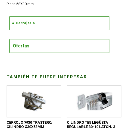
Placa 68X30 mm
CONDICIONES
Cerrajeria
Ofertas
TAMBIÉN TE PUEDE INTERESAR
CERROJO 7930 TRASTERO,
CILINDRO TE5 LEGÜETA
CILINDRO Ø30X53MM
REGULABLE 30-10 LATON, 3