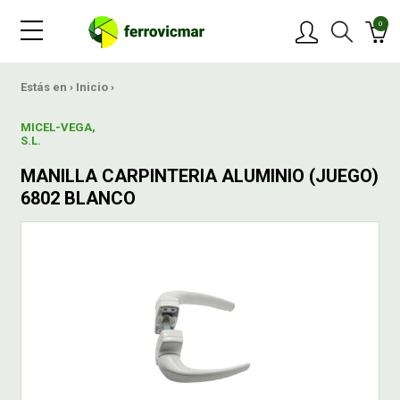
0
PRODUCTOS
Estás en ›
Inicio
›
MICEL-VEGA,
MARCAS
S.L.
MANILLA CARPINTERIA ALUMINIO (JUEGO)
OFERTAS
6802 BLANCO
NOVEDADES
BLOG
CONTACTAR