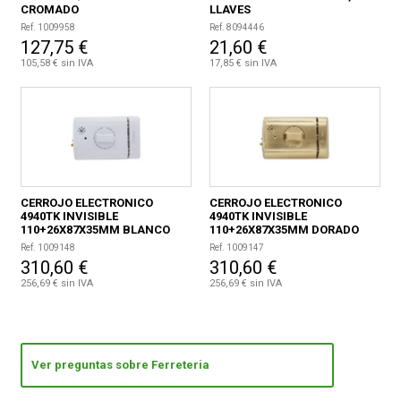
CROMADO
LLAVES
Ref. 1009958
Ref. 8094446
127,75 €
21,60 €
105,58 € sin IVA
17,85 € sin IVA
CERROJO ELECTRONICO
CERROJO ELECTRONICO
4940TK INVISIBLE
4940TK INVISIBLE
110+26X87X35MM BLANCO
110+26X87X35MM DORADO
Ref. 1009148
Ref. 1009147
310,60 €
310,60 €
256,69 € sin IVA
256,69 € sin IVA
Ver preguntas sobre Ferreteria