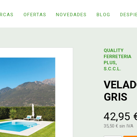
RCAS
OFERTAS
NOVEDADES
BLOG
DESPI
QUALITY
FERRETERIA
PLUS,
S.C.C.L.
VELAD
GRIS
42,95 
35,50 € sin IVA