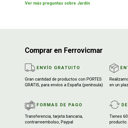
Ver más preguntas sobre Jardín
Comprar en Ferrovicmar
ENVÍO GRATUITO
EN
Gran cantidad de productos con PORTES
Realizam
GRATIS, para envíos a España (península)
en un pla
FORMAS DE PAGO
D
Transferencia, tarjeta bancaria,
Tienes 60
contrarreembolso, Paypal
producto.