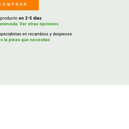
COMPRAR
u producto
en 2-5 días
.
enínsula. Ver otras opciones
ecialistas en recambios y despieces.
 la pieza que necesitas