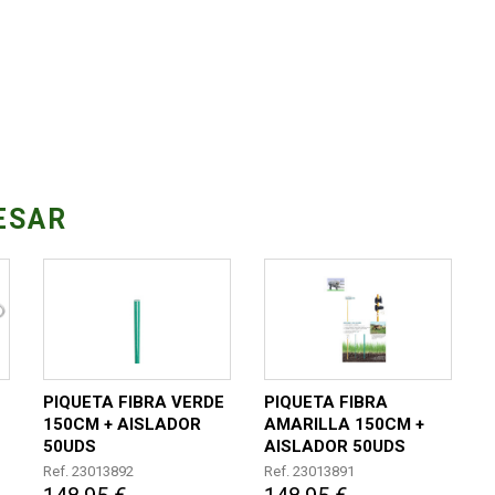
ESAR
PIQUETA FIBRA VERDE
PIQUETA FIBRA
150CM + AISLADOR
AMARILLA 150CM +
50UDS
AISLADOR 50UDS
Ref. 23013892
Ref. 23013891