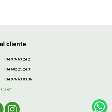
al cliente
+34 976 63 24 21
+34 602 25 24 31
+34 976 63 03 36
mar.com