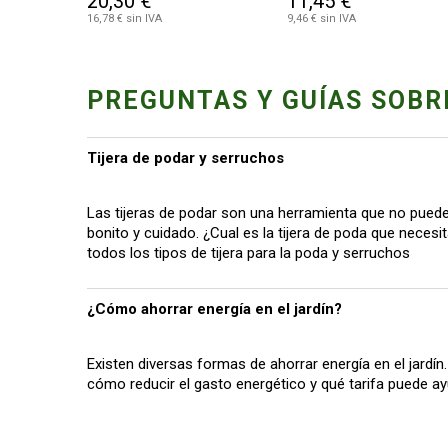
20,30 €
11,45 €
16,78 € sin IVA
9,46 € sin IVA
PREGUNTAS Y GUÍAS SOBR
Tijera de podar y serruchos
Las tijeras de podar son una herramienta que no pueden
bonito y cuidado. ¿Cual es la tijera de poda que neces
todos los tipos de tijera para la poda y serruchos
¿Cómo ahorrar energía en el jardín?
Existen diversas formas de ahorrar energía en el jardín
cómo reducir el gasto energético y qué tarifa puede ay