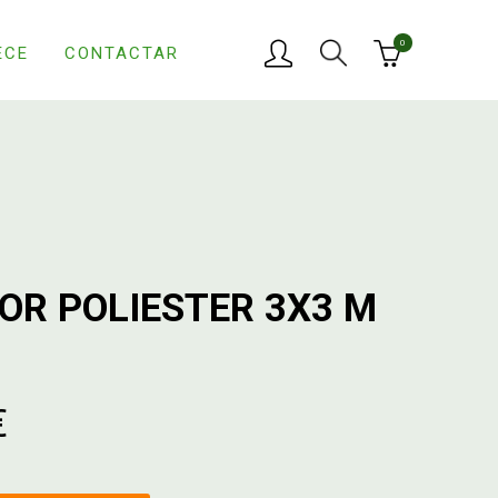
0
ECE
CONTACTAR
OR POLIESTER 3X3 M
€