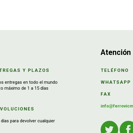
Atención 
TREGAS Y PLAZOS
TELÉFONO
os entregas en todo el mundo
WHATSAPP
zo máximo de 1 a 15 días
FAX
info@ferrovic
EVOLUCIONES
 días para devolver cualquier