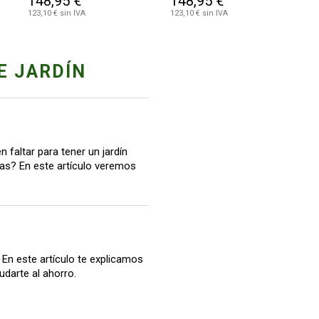
148,95 €
148,95 €
123,10 € sin IVA
123,10 € sin IVA
E JARDÍN
 faltar para tener un jardín
itas? En este artículo veremos
. En este artículo te explicamos
udarte al ahorro.