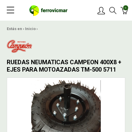
0
PRODUCTOS
Estás en ›
Inicio
›
MARCAS
RUEDAS NEUMATICAS CAMPEON 400X8 +
OFERTAS
EJES PARA MOTOAZADAS TM-500 5711
NOVEDADES
BLOG
CONTACTAR