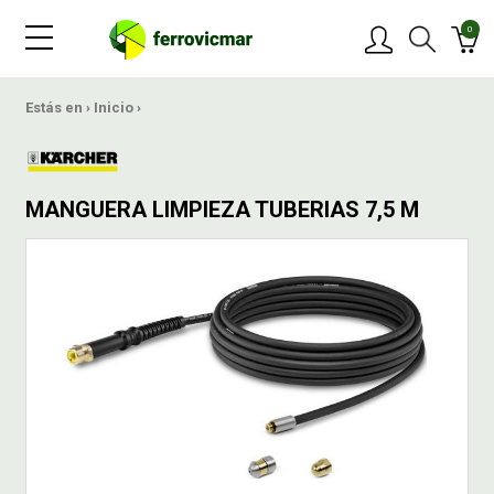
0
PRODUCTOS
Estás en ›
Inicio
›
MARCAS
MANGUERA LIMPIEZA TUBERIAS 7,5 M
OFERTAS
NOVEDADES
BLOG
CONTACTAR