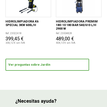
HIDROLIMPIADORA K6
HIDROLIMPIADORA PREMIM
SPECIAL 3KW 600L/H
180-10 180 BAR 540/610 L/H
2900 W
Ref. 23022418
Ref. 23004828
399,45 €
489,00 €
330,12 € sin IVA
404,13 € sin IVA
Ver preguntas sobre Jardín
¿Necesitas ayuda?