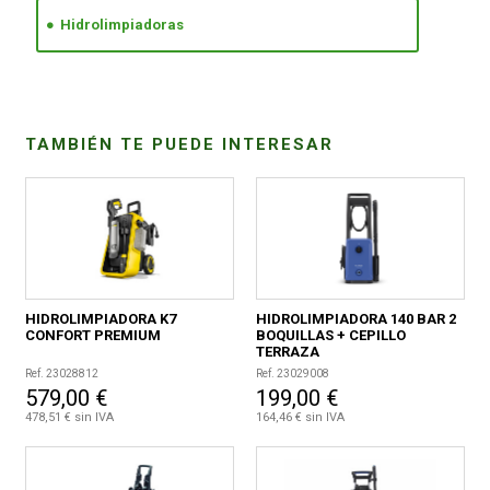
Hidrolimpiadoras
CONDICIONES
TAMBIÉN TE PUEDE INTERESAR
HIDROLIMPIADORA K7
HIDROLIMPIADORA 140 BAR 2
CONFORT PREMIUM
BOQUILLAS + CEPILLO
TERRAZA
Ref. 23028812
Ref. 23029008
579,00 €
199,00 €
478,51 € sin IVA
164,46 € sin IVA