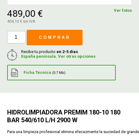
489,00 €
Ver fotos
FERROVICMAR
404,13 € sin IVA
COMPRAR
DESPIECE
Recibe tu producto
en 2-5 días
.
España península. Ver otras opciones
CATÁLOGOS
Ficha Técnica
(0.7 Mb)
GUÍAS
ENVÍOS
HIDROLIMPIADORA PREMIM 180-10 180
DEVOLUCIONES
BAR 540/610 L/H 2900 W
Para una limpieza profesional elimina efecazmente la suciedad de grande
FORMAS DE PAGO