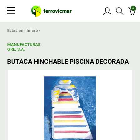
0
PRODUCTOS
Estás en ›
Inicio
›
MANUFACTURAS
MARCAS
GRE, S.A.
BUTACA HINCHABLE PISCINA DECORADA
OFERTAS
NOVEDADES
BLOG
CONTACTAR