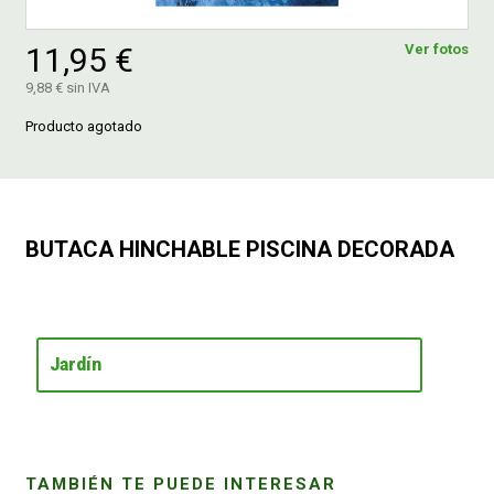
11,95 €
Ver fotos
FERROVICMAR
9,88 € sin IVA
Producto agotado
DESPIECE
CATÁLOGOS
BUTACA HINCHABLE PISCINA DECORADA
GUÍAS
ENVÍOS
Jardín
DEVOLUCIONES
FORMAS DE PAGO
TAMBIÉN TE PUEDE INTERESAR