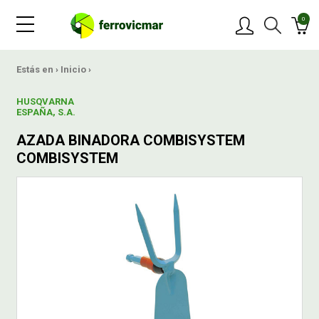
0
PRODUCTOS
Estás en ›
Inicio
›
HUSQVARNA
MARCAS
ESPAÑA, S.A.
AZADA BINADORA COMBISYSTEM
OFERTAS
COMBISYSTEM
NOVEDADES
BLOG
CONTACTAR