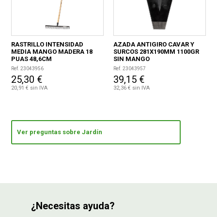
RASTRILLO INTENSIDAD
AZADA ANTIGIRO CAVAR Y
MEDIA MANGO MADERA 18
SURCOS 281X190MM 1100GR
PUAS 48,6CM
SIN MANGO
Ref. 23043956
Ref. 23043957
25,30 €
39,15 €
20,91 € sin IVA
32,36 € sin IVA
Ver preguntas sobre Jardín
¿Necesitas ayuda?