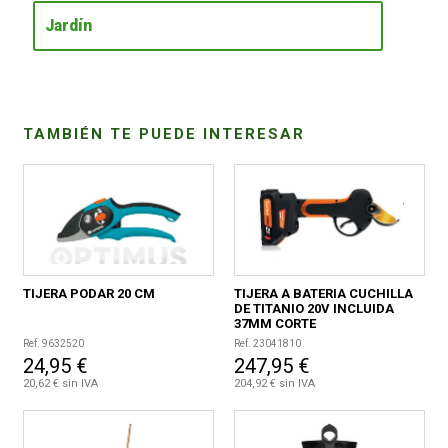
Jardín
CONDICIONES
TAMBIÉN TE PUEDE INTERESAR
TIJERA PODAR 20 CM
TIJERA A BATERIA CUCHILLA
DE TITANIO 20V INCLUIDA
37MM CORTE
Ref. 9632520
Ref. 23041810
24,95 €
247,95 €
20,62 € sin IVA
204,92 € sin IVA