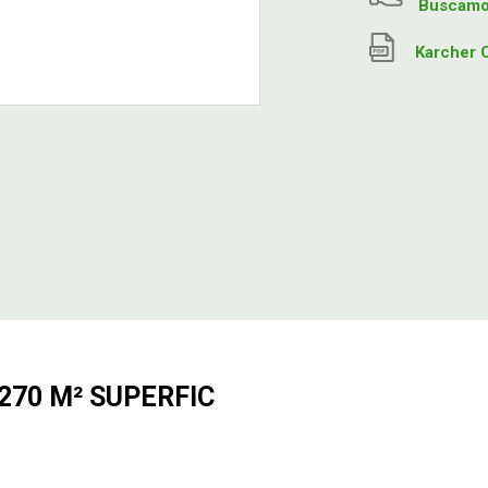
Buscamos
Karcher 
270 M² SUPERFIC