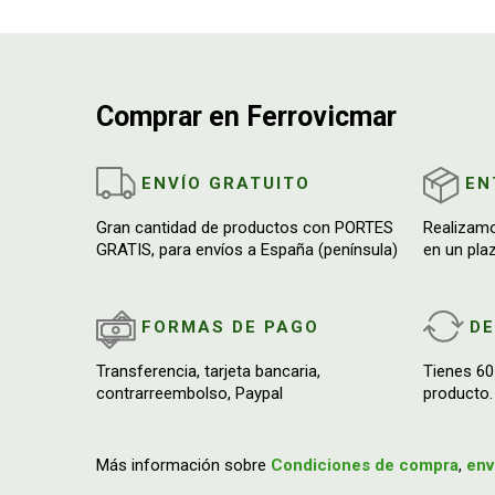
Comprar en Ferrovicmar
ENVÍO GRATUITO
EN
Gran cantidad de productos con PORTES
Realizam
GRATIS, para envíos a España (península)
en un pla
FORMAS DE PAGO
D
Transferencia, tarjeta bancaria,
Tienes 60
contrarreembolso, Paypal
producto.
Más información sobre
Condiciones de compra
,
env