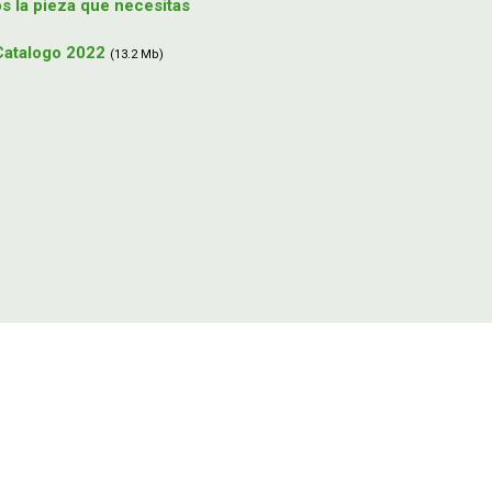
 la pieza que necesitas
Catalogo 2022
(13.2 Mb)