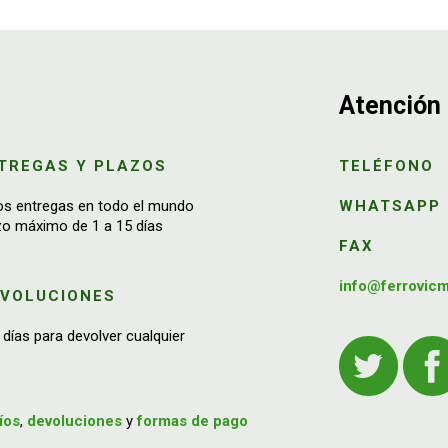
Atención 
TREGAS Y PLAZOS
TELÉFONO
os entregas en todo el mundo
WHATSAPP
zo máximo de 1 a 15 días
FAX
info@ferrovic
EVOLUCIONES
 días para devolver cualquier
íos
,
devoluciones
y
formas de pago