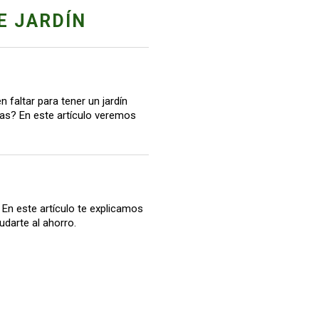
E JARDÍN
 faltar para tener un jardín
itas? En este artículo veremos
. En este artículo te explicamos
udarte al ahorro.