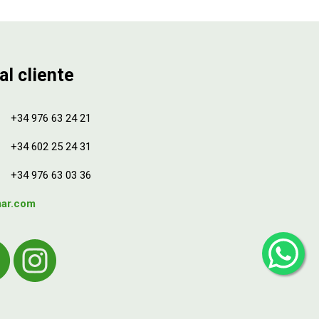
al cliente
+34 976 63 24 21
+34 602 25 24 31
+34 976 63 03 36
mar.com