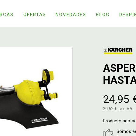
RCAS
OFERTAS
NOVEDADES
BLOG
DESPI
ASPER
HASTA
24,95 
20,62 € sin IVA
Producto agota
Somos esp