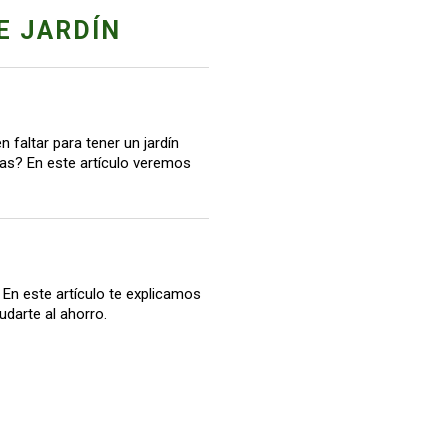
E JARDÍN
 faltar para tener un jardín
itas? En este artículo veremos
. En este artículo te explicamos
udarte al ahorro.