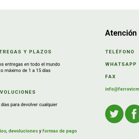
Atención 
TREGAS Y PLAZOS
TELÉFONO
os entregas en todo el mundo
WHATSAPP
zo máximo de 1 a 15 días
FAX
info@ferrovic
EVOLUCIONES
 días para devolver cualquier
íos
,
devoluciones
y
formas de pago