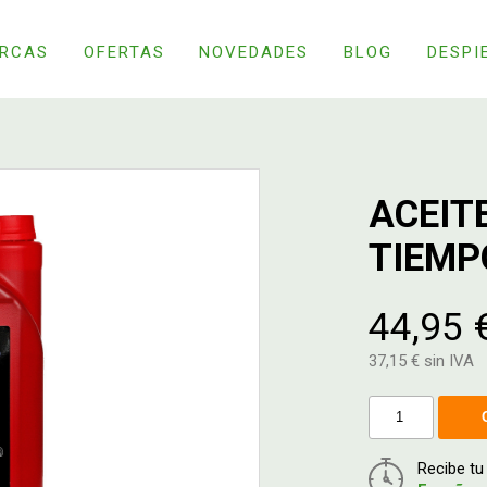
RCAS
OFERTAS
NOVEDADES
BLOG
DESPI
ACEIT
TIEMP
44,95 
37,15 € sin IVA
Recibe t