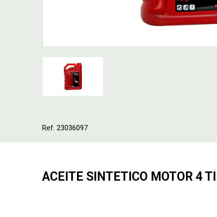
Ref. 23036097
ACEITE SINTETICO MOTOR 4 T