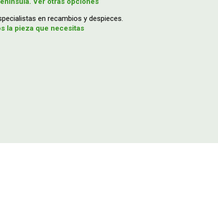
enínsula. Ver otras opciones
ecialistas en recambios y despieces.
 la pieza que necesitas