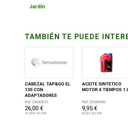
Jardín
TAMBIÉN TE PUEDE INTER
CABEZAL TAP&GO EL
ACEITE SINTETICO
130 CON
MOTOR 4 TIEMPOS 1 
ADAPTADORES
Ref. 23045251
Ref. 23036096
26,00 €
9,95 €
21,49 € sin IVA
8,22 € sin IVA