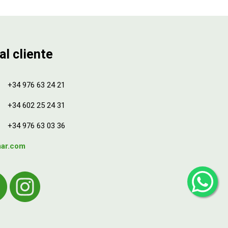
al cliente
+34 976 63 24 21
+34 602 25 24 31
+34 976 63 03 36
mar.com