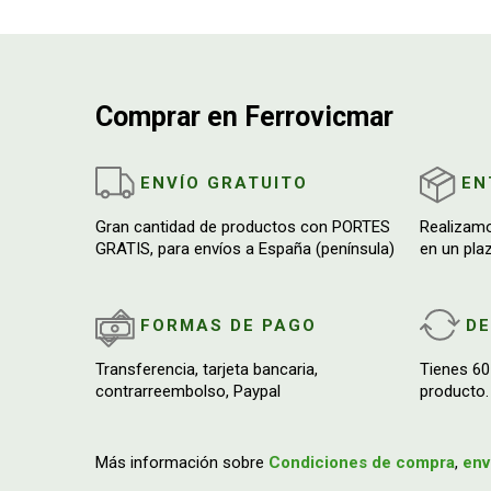
Comprar en Ferrovicmar
ENVÍO GRATUITO
EN
Gran cantidad de productos con PORTES
Realizam
GRATIS, para envíos a España (península)
en un pla
FORMAS DE PAGO
D
Transferencia, tarjeta bancaria,
Tienes 60
contrarreembolso, Paypal
producto.
Más información sobre
Condiciones de compra
,
env