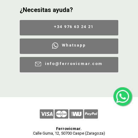
¿Necesitas ayuda?
+34 976 63 24 21
Whatsapp
info@ferrovicmar.com
Ferrovicmar.
Calle Guma, 12, 50700 Caspe (Zaragoza)