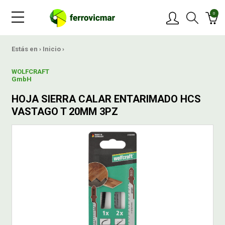
0
PRODUCTOS
Estás en ›
Inicio
›
WOLFCRAFT
MARCAS
GmbH
HOJA SIERRA CALAR ENTARIMADO HCS
OFERTAS
VASTAGO T 20MM 3PZ
NOVEDADES
BLOG
CONTACTAR