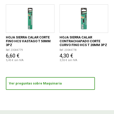
HOJA SIERRA CALAR CORTE
HOJA SIERRA CALAR
FINO HCS VASTAGO T 50MM
CONTRACHAPADO CORTE
3PZ
CURVO FINO HCS T 20MM 3PZ
Ref. 23044779
Ref. 23044778
6,60 €
4,30 €
5,45 € sin IVA
3,55 € sin IVA
Ver preguntas sobre Maquinaria