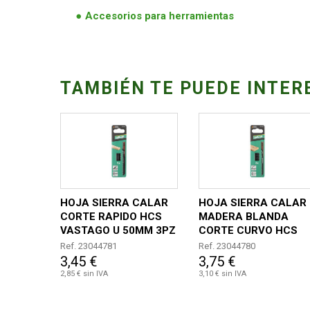
Accesorios para herramientas
TAMBIÉN TE PUEDE INTER
HOJA SIERRA CALAR
HOJA SIERRA CALAR
CORTE RAPIDO HCS
MADERA BLANDA
VASTAGO U 50MM 3PZ
CORTE CURVO HCS
VASTAGO U 50MM 3P
Ref. 23044781
Ref. 23044780
3,45 €
3,75 €
2,85 € sin IVA
3,10 € sin IVA