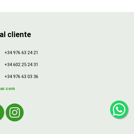
al cliente
+34 976 63 24 21
+34 602 25 24 31
+34 976 63 03 36
mar.com