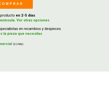
COMPRAR
u producto
en 2-5 días
.
enínsula. Ver otras opciones
ecialistas en recambios y despieces.
 la pieza que necesitas
mercial
(0.2 Mb)