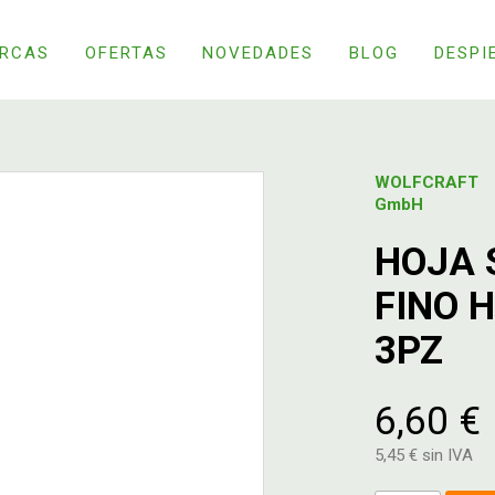
RCAS
OFERTAS
NOVEDADES
BLOG
DESPI
WOLFCRAFT
GmbH
HOJA 
FINO 
3PZ
6,60 €
5,45 € sin IVA