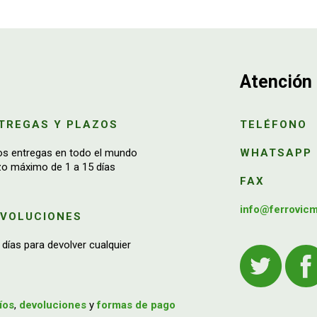
Atención 
TREGAS Y PLAZOS
TELÉFONO
os entregas en todo el mundo
WHATSAPP
zo máximo de 1 a 15 días
FAX
info@ferrovic
EVOLUCIONES
 días para devolver cualquier
íos
,
devoluciones
y
formas de pago