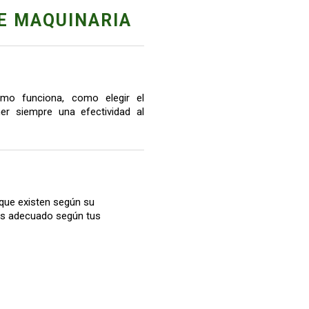
E MAQUINARIA
mo funciona, como elegir el
r siempre una efectividad al
que existen según su
más adecuado según tus