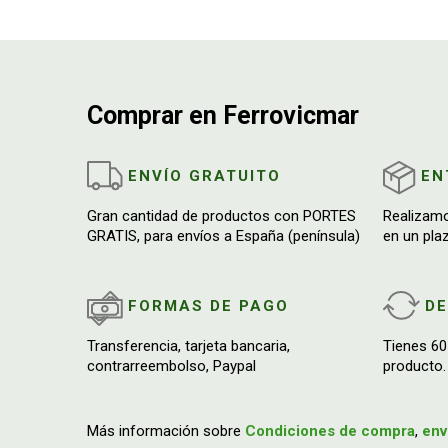
Comprar en Ferrovicmar
ENVÍO GRATUITO
EN
Gran cantidad de productos con PORTES
Realizam
GRATIS, para envíos a España (península)
en un pla
FORMAS DE PAGO
D
Transferencia, tarjeta bancaria,
Tienes 60
contrarreembolso, Paypal
producto.
Más información sobre
Condiciones de compra
,
env