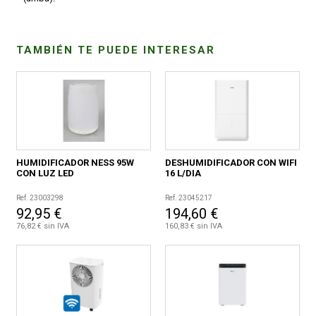
TAMBIÉN TE PUEDE INTERESAR
HUMIDIFICADOR NESS 95W
DESHUMIDIFICADOR CON WIFI
CON LUZ LED
16 L/DIA
Ref. 23003298
Ref. 23045217
92,95 €
194,60 €
76,82 € sin IVA
160,83 € sin IVA