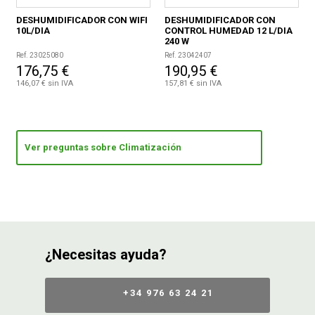
DESHUMIDIFICADOR CON WIFI
DESHUMIDIFICADOR CON
10L/DIA
CONTROL HUMEDAD 12 L/DIA
240 W
Ref. 23025080
Ref. 23042407
176,75 €
190,95 €
146,07 € sin IVA
157,81 € sin IVA
Ver preguntas sobre Climatización
¿Necesitas ayuda?
+34 976 63 24 21