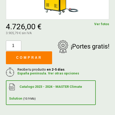
FERROVICMAR
4.726,00 €
Ver fotos
3.905,79 € sin IVA
DESPIECE
CATÁLOGOS
COMPRAR
GUÍAS
Recibe tu producto
en 2-5 días
.
España península. Ver otras opciones
ENVÍOS
Catalogo 2023 - 2024 - MASTER Climate
DEVOLUCIONES
Solution
(10.9 Mb)
FORMAS DE PAGO