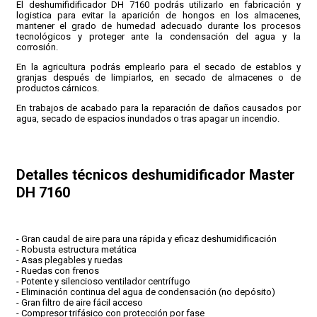
El deshumifidificador DH 7160 podrás utilizarlo en fabricación y
logistica para evitar la aparición de hongos en los almacenes,
mantener el grado de humedad adecuado durante los procesos
tecnológicos y proteger ante la condensación del agua y la
corrosión.
En la agricultura podrás emplearlo para el secado de establos y
granjas después de limpiarlos, en secado de almacenes o de
productos cárnicos.
En trabajos de acabado para la reparación de daños causados por
agua, secado de espacios inundados o tras apagar un incendio.
Detalles técnicos deshumidificador Master
DH 7160
- Gran caudal de aire para una rápida y eficaz deshumidificación
- Robusta estructura metática
- Asas plegables y ruedas
- Ruedas con frenos
- Potente y silencioso ventilador centrífugo
- Eliminación continua del agua de condensación (no depósito)
- Gran filtro de aire fácil acceso
- Compresor trifásico con protección por fase