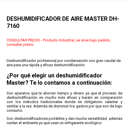
CONDICIONES
DESHUMIDIFICADOR DE AIRE MASTER DH-
7160
CONSULTAR PRECIO - Producto Industrial, se sirve bajo pedido,
consultar precio
Deshumidificador profesional por condensación con gran caudal de
aire para una rápida y eficaz deshumidificación.
¿Por qué elegir un deshumidificador
Master? Te lo contamos a continuación:
Son aparatos que te ahorran tiempo y dinero ya que el proceso de
deshumidificación es mucho más eficaz y barato en comparación
con los métodos tradicionales donde es obligatorio calentar y
ventilar a la vez. Además de disminuir los gastos por que son de bajo
consumo.
Son deshumidificadores portátiles y dan mucha versatilidad, además
cuidan el ambiente ya que usan un refrigerante ecológico.