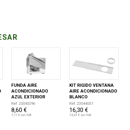
ESAR
FUNDA AIRE
KIT RIGIDO VENTANA
O
ACONDICIONADO
AIRE ACONDICIONADO
AZUL EXTERIOR
BLANCO
Ref. 23043296
Ref. 23044057
8,60 €
16,30 €
7,11 € sin IVA
13,47 € sin IVA