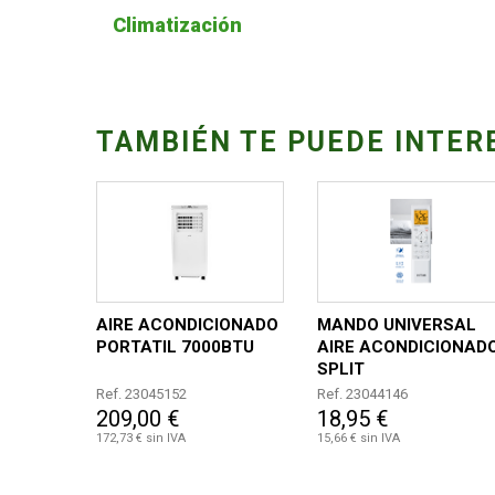
Climatización
TAMBIÉN TE PUEDE INTER
AIRE ACONDICIONADO
MANDO UNIVERSAL
PORTATIL 7000BTU
AIRE ACONDICIONAD
SPLIT
Ref. 23045152
Ref. 23044146
209,00 €
18,95 €
172,73 € sin IVA
15,66 € sin IVA