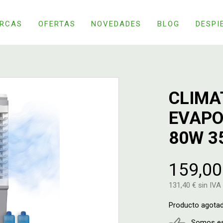
RCAS
OFERTAS
NOVEDADES
BLOG
DESPI
CLIMA
EVAPO
80W 3
159,00
131,40 € sin IVA
Producto agota
Somos esp