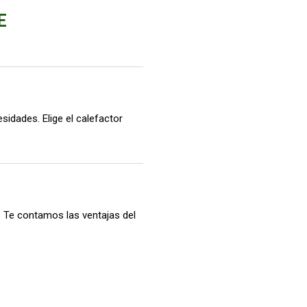
E
sidades. Elige el calefactor
s. Te contamos las ventajas del