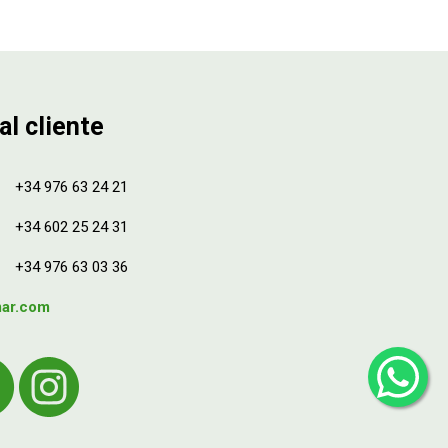
al cliente
+34 976 63 24 21
+34 602 25 24 31
+34 976 63 03 36
mar.com