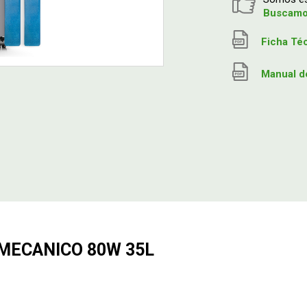
Buscamos
Ficha Té
Manual d
MECANICO 80W 35L