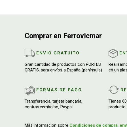
Comprar en Ferrovicmar
ENVÍO GRATUITO
EN
Gran cantidad de productos con PORTES
Realizam
GRATIS, para envíos a España (península)
en un pla
FORMAS DE PAGO
D
Transferencia, tarjeta bancaria,
Tienes 60
contrarreembolso, Paypal
producto.
Más información sobre
Condiciones de compra
,
env