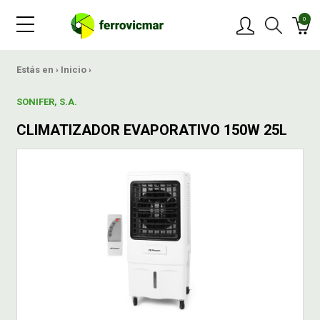
0
PRODUCTOS
Estás en ›
Inicio
›
SONIFER, S.A.
MARCAS
CLIMATIZADOR EVAPORATIVO 150W 25L
OFERTAS
NOVEDADES
BLOG
CONTACTAR