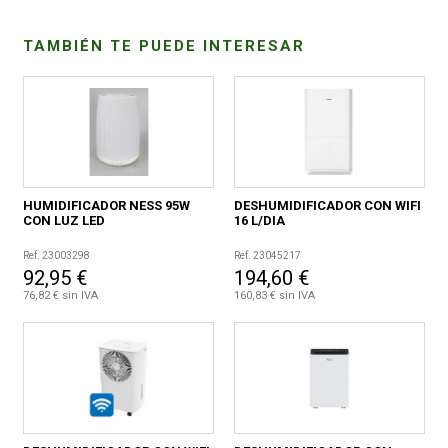
TAMBIÉN TE PUEDE INTERESAR
CONDICIONES
HUMIDIFICADOR NESS 95W
DESHUMIDIFICADOR CON WIFI
CON LUZ LED
16 L/DIA
Ref. 23003298
Ref. 23045217
92,95 €
194,60 €
76,82 € sin IVA
160,83 € sin IVA