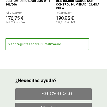
DESHUMIDIFICADOR CON WIFI
DESHUMIDIFICADOR CON
10L/DIA
CONTROL HUMEDAD 12 L/DIA
240 W
Ref. 23025080
Ref. 23042407
176,75 €
190,95 €
146,07 € sin IVA
157,81 € sin IVA
Ver preguntas sobre Climatización
¿Necesitas ayuda?
+34 976 63 24 21