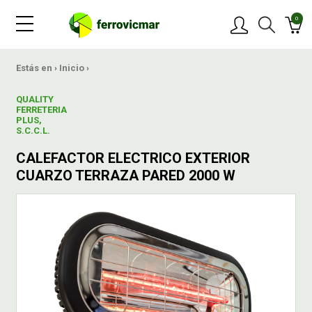
0
PRODUCTOS
Estás en ›
Inicio
›
QUALITY
MARCAS
FERRETERIA
PLUS,
S.C.C.L.
OFERTAS
CALEFACTOR ELECTRICO EXTERIOR
CUARZO TERRAZA PARED 2000 W
NOVEDADES
BLOG
CONTACTAR