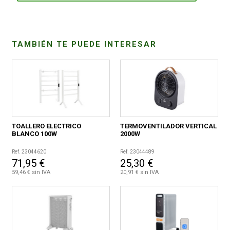
CONDICIONES
TAMBIÉN TE PUEDE INTERESAR
TOALLERO ELECTRICO
TERMOVENTILADOR VERTICAL
BLANCO 100W
2000W
Ref. 23044620
Ref. 23044489
71,95 €
25,30 €
59,46 € sin IVA
20,91 € sin IVA