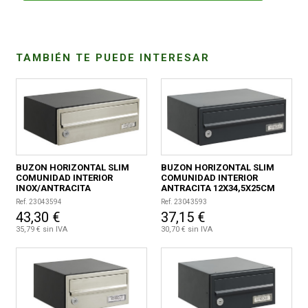
CONDICIONES
TAMBIÉN TE PUEDE INTERESAR
BUZON HORIZONTAL SLIM
BUZON HORIZONTAL SLIM
COMUNIDAD INTERIOR
COMUNIDAD INTERIOR
INOX/ANTRACITA
ANTRACITA 12X34,5X25CM
12X34,5X25CM
Ref. 23043594
Ref. 23043593
43,30 €
37,15 €
35,79 € sin IVA
30,70 € sin IVA