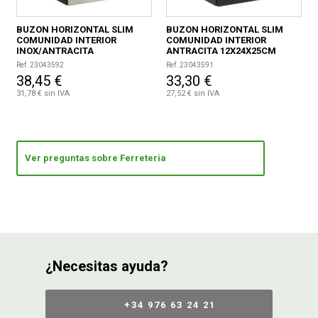
BUZON HORIZONTAL SLIM
BUZON HORIZONTAL SLIM
COMUNIDAD INTERIOR
COMUNIDAD INTERIOR
INOX/ANTRACITA
ANTRACITA 12X24X25CM
12X24X25CM
Ref. 23043592
Ref. 23043591
38,45 €
33,30 €
31,78 € sin IVA
27,52 € sin IVA
Ver preguntas sobre Ferreteria
¿Necesitas ayuda?
+34 976 63 24 21