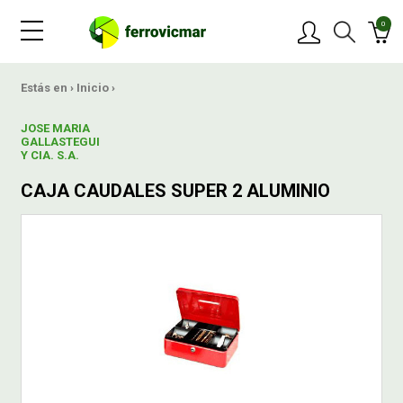
0
PRODUCTOS
Estás en ›
Inicio
›
JOSE MARIA
MARCAS
GALLASTEGUI
Y CIA. S.A.
CAJA CAUDALES SUPER 2 ALUMINIO
OFERTAS
NOVEDADES
BLOG
CONTACTAR