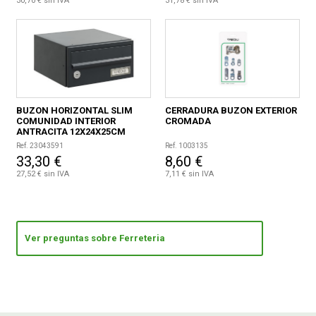
30,70 € sin IVA
31,78 € sin IVA
BUZON HORIZONTAL SLIM
CERRADURA BUZON EXTERIOR
COMUNIDAD INTERIOR
CROMADA
ANTRACITA 12X24X25CM
Ref. 23043591
Ref. 1003135
33,30 €
8,60 €
27,52 € sin IVA
7,11 € sin IVA
Ver preguntas sobre Ferreteria