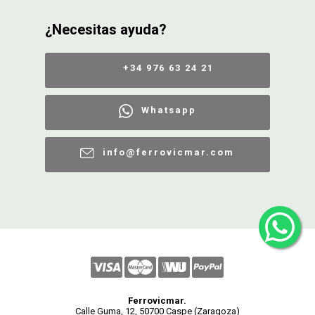
¿Necesitas ayuda?
+34 976 63 24 21
Whatsapp
info@ferrovicmar.com
Ferrovicmar.
Calle Guma, 12, 50700 Caspe (Zaragoza)