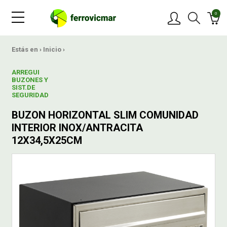
0
PRODUCTOS
Estás en ›
Inicio
›
ARREGUI
MARCAS
BUZONES Y
SIST.DE
SEGURIDAD
OFERTAS
BUZON HORIZONTAL SLIM COMUNIDAD
INTERIOR INOX/ANTRACITA
NOVEDADES
12X34,5X25CM
BLOG
CONTACTAR