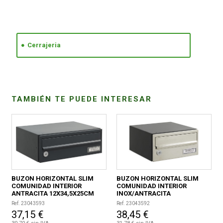
CONDICIONES
Cerrajeria
TAMBIÉN TE PUEDE INTERESAR
BUZON HORIZONTAL SLIM
BUZON HORIZONTAL SLIM
COMUNIDAD INTERIOR
COMUNIDAD INTERIOR
ANTRACITA 12X34,5X25CM
INOX/ANTRACITA
12X24X25CM
Ref. 23043593
Ref. 23043592
37,15 €
38,45 €