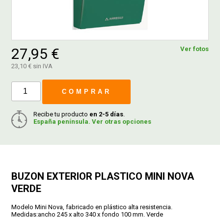
FERROVICMAR
27,95 €
Ver fotos
DESPIECE
23,10 € sin IVA
COMPRAR
CATÁLOGOS
Recibe tu producto
en 2-5 días
.
España península. Ver otras opciones
GUÍAS
ENVÍOS
BUZON EXTERIOR PLASTICO MINI NOVA
DEVOLUCIONES
VERDE
Modelo Mini Nova, fabricado en plástico alta resistencia.
FORMAS DE PAGO
Medidas:ancho 245 x alto 340 x fondo 100 mm. Verde