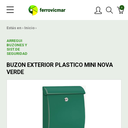
0
PRODUCTOS
Estás en ›
Inicio
›
ARREGUI
MARCAS
BUZONES Y
SIST.DE
SEGURIDAD
OFERTAS
BUZON EXTERIOR PLASTICO MINI NOVA
VERDE
NOVEDADES
BLOG
CONTACTAR