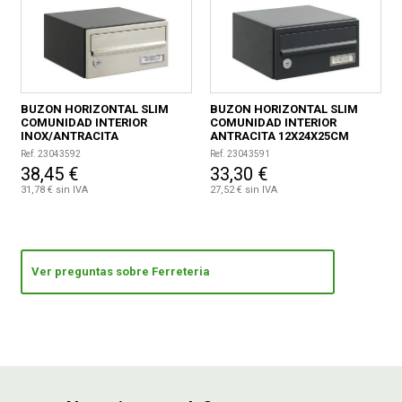
BUZON HORIZONTAL SLIM
BUZON HORIZONTAL SLIM
COMUNIDAD INTERIOR
COMUNIDAD INTERIOR
INOX/ANTRACITA
ANTRACITA 12X24X25CM
12X24X25CM
Ref. 23043592
Ref. 23043591
38,45 €
33,30 €
31,78 € sin IVA
27,52 € sin IVA
Ver preguntas sobre Ferreteria