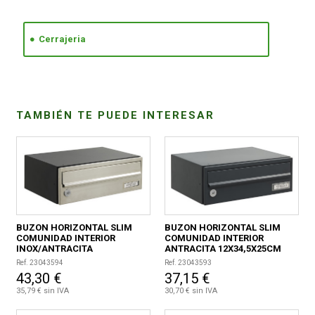
CONDICIONES
Cerrajeria
TAMBIÉN TE PUEDE INTERESAR
BUZON HORIZONTAL SLIM
BUZON HORIZONTAL SLIM
COMUNIDAD INTERIOR
COMUNIDAD INTERIOR
INOX/ANTRACITA
ANTRACITA 12X34,5X25CM
12X34,5X25CM
Ref. 23043594
Ref. 23043593
43,30 €
37,15 €
35,79 € sin IVA
30,70 € sin IVA