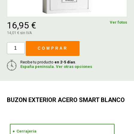
FERROVICMAR
16,95 €
Ver fotos
14,01 € sin IVA
DESPIECE
COMPRAR
CATÁLOGOS
Recibe tu producto
en 2-5 días
.
España península. Ver otras opciones
GUÍAS
ENVÍOS
BUZON EXTERIOR ACERO SMART BLANCO
DEVOLUCIONES
FORMAS DE PAGO
Cerrajeria