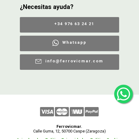
¿Necesitas ayuda?
+34 976 63 24 21
Whatsapp
info@ferrovicmar.com
Ferrovicmar.
Calle Guma, 12, 50700 Caspe (Zaragoza)