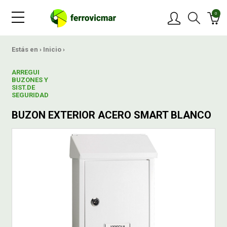
0
PRODUCTOS
Estás en ›
Inicio
›
ARREGUI
MARCAS
BUZONES Y
SIST.DE
SEGURIDAD
OFERTAS
BUZON EXTERIOR ACERO SMART BLANCO
NOVEDADES
BLOG
CONTACTAR