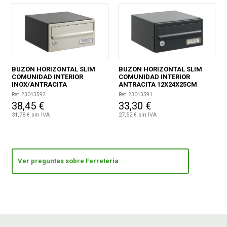
BUZON HORIZONTAL SLIM
BUZON HORIZONTAL SLIM
COMUNIDAD INTERIOR
COMUNIDAD INTERIOR
INOX/ANTRACITA
ANTRACITA 12X24X25CM
12X24X25CM
Ref. 23043592
Ref. 23043591
38,45 €
33,30 €
31,78 € sin IVA
27,52 € sin IVA
Ver preguntas sobre Ferreteria