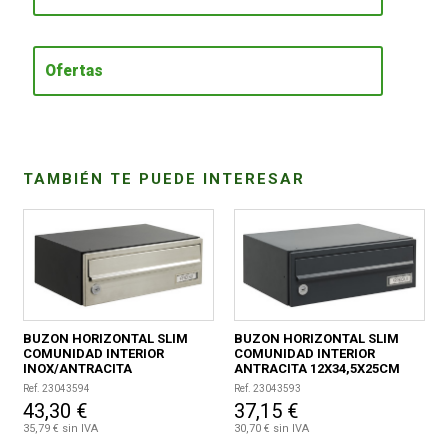
CONDICIONES
Ofertas
TAMBIÉN TE PUEDE INTERESAR
BUZON HORIZONTAL SLIM
BUZON HORIZONTAL SLIM
COMUNIDAD INTERIOR
COMUNIDAD INTERIOR
INOX/ANTRACITA
ANTRACITA 12X34,5X25CM
12X34,5X25CM
Ref. 23043594
Ref. 23043593
43,30 €
37,15 €
35,79 € sin IVA
30,70 € sin IVA