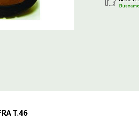
Buscamos
RA T.46