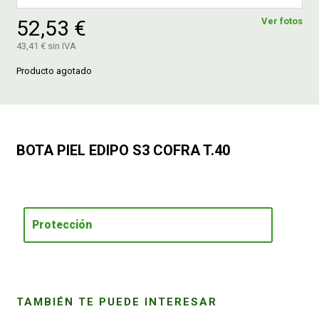
52,53 €
Ver fotos
FERROVICMAR
43,41 € sin IVA
Producto agotado
DESPIECE
CATÁLOGOS
BOTA PIEL EDIPO S3 COFRA T.40
GUÍAS
ENVÍOS
Protección
DEVOLUCIONES
TAMBIÉN TE PUEDE INTERESAR
FORMAS DE PAGO