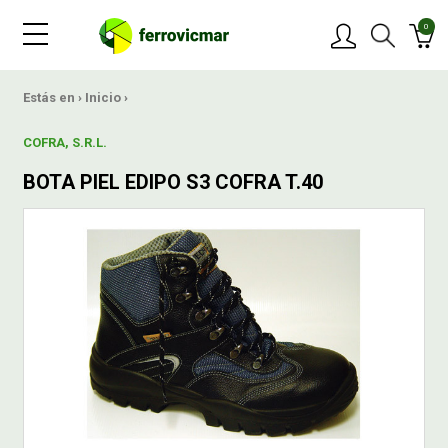
0
PRODUCTOS
Estás en ›
Inicio
›
COFRA, S.R.L.
MARCAS
BOTA PIEL EDIPO S3 COFRA T.40
OFERTAS
NOVEDADES
BLOG
CONTACTAR