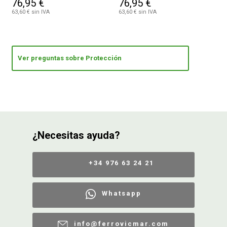
76,95 €
76,95 €
63,60 € sin IVA
63,60 € sin IVA
Ver preguntas sobre Protección
¿Necesitas ayuda?
+34 976 63 24 21
Whatsapp
info@ferrovicmar.com