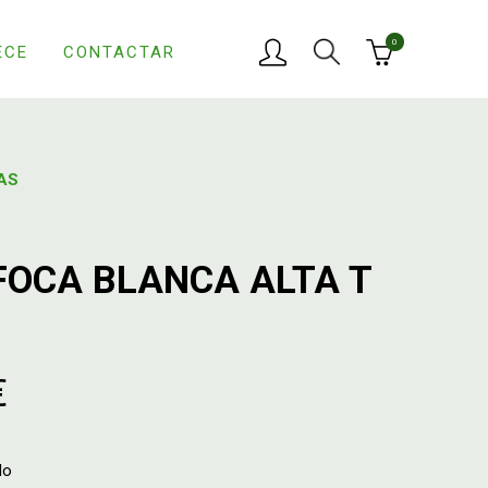
0
ECE
CONTACTAR
AS
FOCA BLANCA ALTA T
€
do