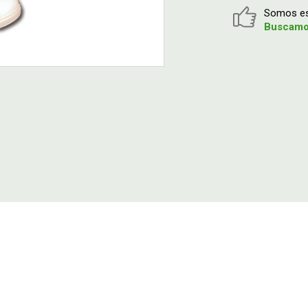
Somos esp
Buscamos