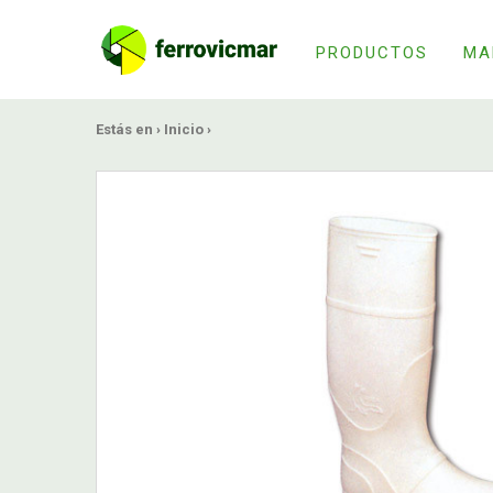
PRODUCTOS
MA
Estás en ›
Inicio
›