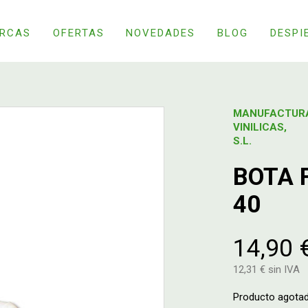
RCAS
OFERTAS
NOVEDADES
BLOG
DESPI
MANUFACTUR
VINILICAS,
S.L.
BOTA 
40
14,90 
12,31 € sin IVA
Producto agota