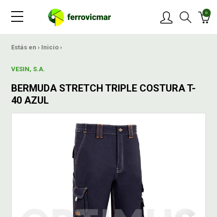
0
PRODUCTOS
Estás en ›
Inicio
›
VESIN, S.A.
MARCAS
BERMUDA STRETCH TRIPLE COSTURA T-
40 AZUL
OFERTAS
NOVEDADES
BLOG
CONTACTAR