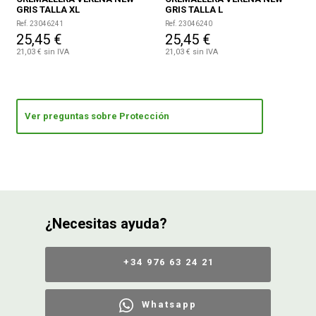
GRIS TALLA XL
GRIS TALLA L
Ref. 23046241
Ref. 23046240
25,45 €
25,45 €
21,03 € sin IVA
21,03 € sin IVA
Ver preguntas sobre Protección
¿Necesitas ayuda?
+34 976 63 24 21
Whatsapp