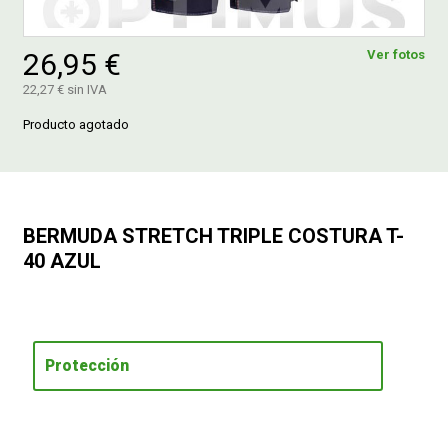
FERROVICMAR
26,95 €
Ver fotos
22,27 € sin IVA
Producto agotado
DESPIECE
CATÁLOGOS
BERMUDA STRETCH TRIPLE COSTURA T-
GUÍAS
40 AZUL
ENVÍOS
Protección
DEVOLUCIONES
FORMAS DE PAGO